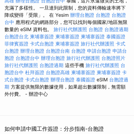
高雄
辦理台胞證
台胞證台中
泰國，這片永遠微笑的土地，
充滿了多樣性。 一旦達到此限制，您的資料傳輸速率將下
降或變得「受限」。 在 Yesim
辦理台胞證
台胞證
台胞證
台中
應用程式的網路部分，您可以找到每個國家/地區無限
數量的 eSIM 資料包。
旅行社代辦護照
台胞證
台胞證過期
台胞證台北
柬埔寨簽證
柬埔寨簽證
柬埔寨簽證
泰國簽證
菲律賓簽證
卡式台胞證
柬埔寨簽證
旅行社代辦護照
卡式
台胞證
辦理台胞證
台胞證台南
台胞證
申請台胞證
申請台
胞證
台胞證台中
辦理台胞證
旅行社代辦護照
台胞證照片
旅行社代辦護照
台胞證過期
這些手機
旅行社代辦護照
台
胞證台中
杜拜簽證
台胞證高雄
柬埔寨簽證
柬埔寨簽證
卡
式台胞證
卡式台胞證
辦理台胞證
泰國簽證
eSIM
台胞證過
期
方案提供無限的數據使用，如果超出數據限制，無需額
外付費。
- 辦證中心
如何申請中國工作簽證：分步指南-台胞證