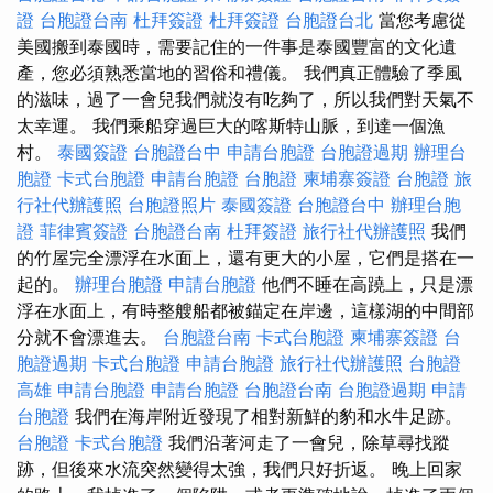
證
台胞證台南
杜拜簽證
杜拜簽證
台胞證台北
當您考慮從
美國搬到泰國時，需要記住的一件事是泰國豐富的文化遺
產，您必須熟悉當地的習俗和禮儀。 我們真正體驗了季風
的滋味，過了一會兒我們就沒有吃夠了，所以我們對天氣不
太幸運。 我們乘船穿過巨大的喀斯特山脈，到​​達一個漁
村。
泰國簽證
台胞證台中
申請台胞證
台胞證過期
辦理台
胞證
卡式台胞證
申請台胞證
台胞證
柬埔寨簽證
台胞證
旅
行社代辦護照
台胞證照片
泰國簽證
台胞證台中
辦理台胞
證
菲律賓簽證
台胞證台南
杜拜簽證
旅行社代辦護照
我們
的竹屋完全漂浮在水面上，還有更大的小屋，它們是搭在一
起的。
辦理台胞證
申請台胞證
他們不睡在高蹺上，只是漂
浮在水面上，有時整艘船都被錨定在岸邊，這樣湖的中間部
分就不會漂進去。
台胞證台南
卡式台胞證
柬埔寨簽證
台
胞證過期
卡式台胞證
申請台胞證
旅行社代辦護照
台胞證
高雄
申請台胞證
申請台胞證
台胞證台南
台胞證過期
申請
台胞證
我們在海岸附近發現了相對新鮮的豹和水牛足跡。
台胞證
卡式台胞證
我們沿著河走了一會兒，除草尋找蹤
跡，但後來水流突然變得太強，我們只好折返。 晚上回家