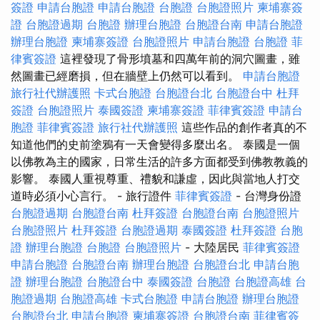
簽證
申請台胞證
申請台胞證
台胞證
台胞證照片
柬埔寨簽
證
台胞證過期
台胞證
辦理台胞證
台胞證台南
申請台胞證
辦理台胞證
柬埔寨簽證
台胞證照片
申請台胞證
台胞證
菲
律賓簽證
這裡發現了骨形墳墓和四萬年前的洞穴圖畫，雖
然圖畫已經磨損，但在牆壁上仍然可以看到。
申請台胞證
旅行社代辦護照
卡式台胞證
台胞證台北
台胞證台中
杜拜
簽證
台胞證照片
泰國簽證
柬埔寨簽證
菲律賓簽證
申請台
胞證
菲律賓簽證
旅行社代辦護照
這些作品的創作者真的不
知道他們的史前塗鴉有一天會變得多麼出名。 泰國是一個
以佛教為主的國家，日常生活的許多方面都受到佛教教義的
影響。 泰國人重視尊重、禮貌和謙虛，因此與當地人打交
道時必須小心言行。 - 旅行證件
菲律賓簽證
- 台灣身份證
台胞證過期
台胞證台南
杜拜簽證
台胞證台南
台胞證照片
台胞證照片
杜拜簽證
台胞證過期
泰國簽證
杜拜簽證
台胞
證
辦理台胞證
台胞證
台胞證照片
- 大陸居民
菲律賓簽證
申請台胞證
台胞證台南
辦理台胞證
台胞證台北
申請台胞
證
辦理台胞證
台胞證台中
泰國簽證
台胞證
台胞證高雄
台
胞證過期
台胞證高雄
卡式台胞證
申請台胞證
辦理台胞證
台胞證台北
申請台胞證
柬埔寨簽證
台胞證台南
菲律賓簽