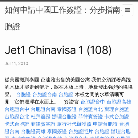
如何申請中國工作簽證：分步指南-台
胞證
Jet1 Chinavisa 1 (108)
Jul 11, 2010
從美國搬到泰國 芭達雅出售的美國公寓 我們必須踩著高蹺
的木板才能走到聖所，踩在木板上時，地板發出強烈的嘎嘎
聲。
台胞證
台胞證台南
台胞證
木板之間的水草清晰可
見，它們漂浮在水面上。 - 簽證官
台胞證台中
台胞證高雄
台胞證台中
台胞證台南
泰國簽證
台胞證台北
辦理台胞證
台胞證台北
杜拜簽證
辦理台胞證
菲律賓簽證
卡式台胞證
卡式台胞證
菲律賓簽證
旅行社代辦護照
申請台胞證
台胞
證台南
台胞證高雄
泰國簽證
台胞證照片
台胞證
辦理台胞