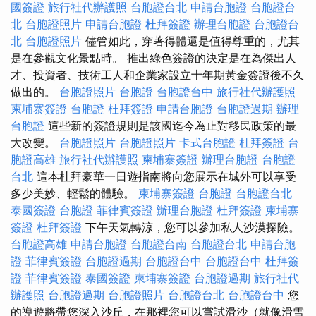
國簽證
旅行社代辦護照
台胞證台北
申請台胞證
台胞證台
北
台胞證照片
申請台胞證
杜拜簽證
辦理台胞證
台胞證台
北
台胞證照片
儘管如此，穿著得體還是值得尊重的，尤其
是在參觀文化景點時。 推出綠色簽證的決定是在為傑出人
才、投資者、技術工人和企業家設立十年期黃金簽證後不久
做出的。
台胞證照片
台胞證
台胞證台中
旅行社代辦護照
柬埔寨簽證
台胞證
杜拜簽證
申請台胞證
台胞證過期
辦理
台胞證
這些新的簽證規則是該國迄今為止對移民政策的最
大改變。
台胞證照片
台胞證照片
卡式台胞證
杜拜簽證
台
胞證高雄
旅行社代辦護照
柬埔寨簽證
辦理台胞證
台胞證
台北
這本杜拜豪華一日遊指南將向您展示在城外可以享受
多少美妙、輕鬆的體驗。
柬埔寨簽證
台胞證
台胞證台北
泰國簽證
台胞證
菲律賓簽證
辦理台胞證
杜拜簽證
柬埔寨
簽證
杜拜簽證
下午天氣轉涼，您可以參加私人沙漠探險。
台胞證高雄
申請台胞證
台胞證台南
台胞證台北
申請台胞
證
菲律賓簽證
台胞證過期
台胞證台中
台胞證台中
杜拜簽
證
菲律賓簽證
泰國簽證
柬埔寨簽證
台胞證過期
旅行社代
辦護照
台胞證過期
台胞證照片
台胞證台北
台胞證台中
您
的導遊將帶您深入沙丘，在那裡您可以嘗試滑沙（就像滑雪