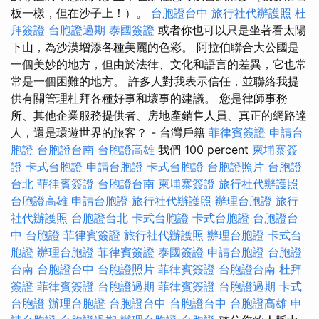
板一樣，但在沙子上！）。
台胞證台中
旅行社代辦護照
杜
拜簽證
台胞證過期
泰國簽證
或者你也可以只是坐著看太陽
下山，為沙漠增添各種美麗的色彩。 阿拉伯聯合大公國是
一個美妙的地方，但由於法律、文化和語言的差異，它也常
常是一個困難的地方。 許多人對我表示信任，並聯絡我提
供有關管理杜拜各種好事和壞事的建議。 您是律師事務
所、其他企業服務提供者、房地產銷售人員、真正的網路達
人，還是環遊世界的旅客？ - 台灣戶籍
菲律賓簽證
申請台
胞證
台胞證台南
台胞證高雄
我們 100 percent
柬埔寨簽
證
卡式台胞證
申請台胞證
卡式台胞證
台胞證照片
台胞證
台北
菲律賓簽證
台胞證台南
柬埔寨簽證
旅行社代辦護照
台胞證高雄
申請台胞證
旅行社代辦護照
辦理台胞證
旅行
社代辦護照
台胞證台北
卡式台胞證
卡式台胞證
台胞證台
中
台胞證
菲律賓簽證
旅行社代辦護照
辦理台胞證
卡式台
胞證
辦理台胞證
菲律賓簽證
泰國簽證
申請台胞證
台胞證
台南
台胞證台中
台胞證照片
菲律賓簽證
台胞證台南
杜拜
簽證
菲律賓簽證
台胞證過期
菲律賓簽證
台胞證過期
卡式
台胞證
辦理台胞證
台胞證台中
台胞證台中
台胞證高雄
申