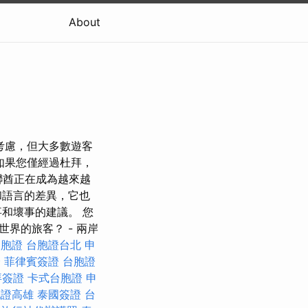
About
供考慮，但大多數遊客
 如果您僅經過杜拜，
聯酋正在成為越來越
和語言的差異，它也
和壞事的建議。 您
界的旅客？ - 兩岸
台胞證
台胞證台北
申
證
菲律賓簽證
台胞證
拜簽證
卡式台胞證
申
胞證高雄
泰國簽證
台