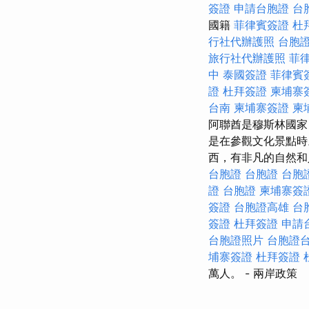
簽證
申請台胞證
台
國籍
菲律賓簽證
杜
行社代辦護照
台胞
旅行社代辦護照
菲
中
泰國簽證
菲律賓
證
杜拜簽證
柬埔寨
台南
柬埔寨簽證
柬
阿聯酋是穆斯林國
是在參觀文化景點時
西，有非凡的自然和
台胞證
台胞證
台胞
證
台胞證
柬埔寨簽
簽證
台胞證高雄
台
簽證
杜拜簽證
申請
台胞證照片
台胞證
埔寨簽證
杜拜簽證
萬人。
- 兩岸政策