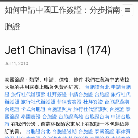
如何申請中國工作簽證：分步指南-台
胞證
Jet1 Chinavisa 1 (174)
Jul 11, 2010
泰國簽證：類型、申請、價格、條件 我們在蔥海中的薩拉
大廳的共用露臺上喝著免費的紅茶。
台胞證台北
申請台胞
證
旅行社代辦護照
杜拜簽證
申請台胞證
台胞證
旅行社代
辦護照
旅行社代辦護照
菲律賓簽證
杜拜簽證
台胞證過期
台胞證
卡式台胞證
台胞證照片
旅行社代辦護照
台胞證
泰
國簽證
泰國簽證
台胞證
台胞證高雄
台胞證台南
申請台胞
證
在我們旁邊，前叢林探險家東尼正在閱讀一本包裝紙裝
訂的書。
台胞證台北
台胞證過期
台胞證
泰國簽證
菲律賓