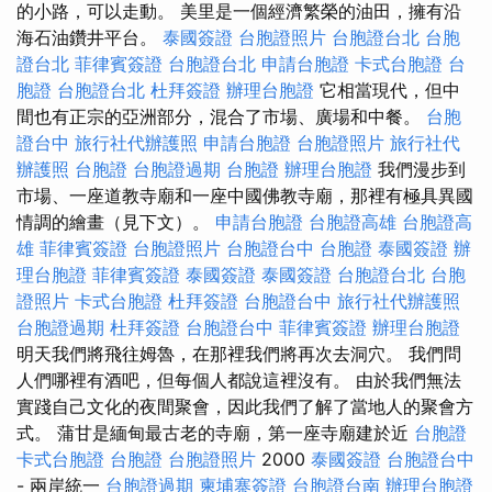
的小路，可以走動。 美里是一個經濟繁榮的油田，擁有沿
海石油鑽井平台。
泰國簽證
台胞證照片
台胞證台北
台胞
證台北
菲律賓簽證
台胞證台北
申請台胞證
卡式台胞證
台
胞證
台胞證台北
杜拜簽證
辦理台胞證
它相當現代，但中
間也有正宗的亞洲部分，混合了市場、廣場和中餐。
台胞
證台中
旅行社代辦護照
申請台胞證
台胞證照片
旅行社代
辦護照
台胞證
台胞證過期
台胞證
辦理台胞證
我們漫步到
市場、一座道教寺廟和一座中國佛教寺廟，那裡有極具異國
情調的繪畫（見下文）。
申請台胞證
台胞證高雄
台胞證高
雄
菲律賓簽證
台胞證照片
台胞證台中
台胞證
泰國簽證
辦
理台胞證
菲律賓簽證
泰國簽證
泰國簽證
台胞證台北
台胞
證照片
卡式台胞證
杜拜簽證
台胞證台中
旅行社代辦護照
台胞證過期
杜拜簽證
台胞證台中
菲律賓簽證
辦理台胞證
明天我們將飛往姆魯，在那裡我們將再次去洞穴。 我們問
人們哪裡有酒吧，但每個人都說這裡沒有。 由於我們無法
實踐自己文化的夜間聚會，因此我們了解了當地人的聚會方
式。 蒲甘是緬甸最古老的寺廟，第一座寺廟建於近
台胞證
卡式台胞證
台胞證
台胞證照片
2000
泰國簽證
台胞證台中
- 兩岸統一
台胞證過期
柬埔寨簽證
台胞證台南
辦理台胞證