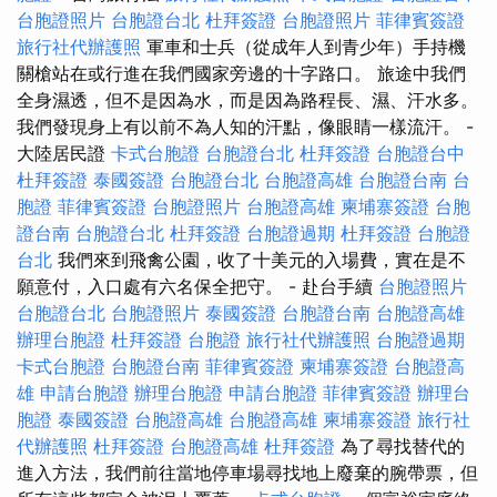
台胞證照片
台胞證台北
杜拜簽證
台胞證照片
菲律賓簽證
旅行社代辦護照
軍車和士兵（從成年人到青少年）手持機
關槍站在或行進在我們國家旁邊的十字路口。 旅途中我們
全身濕透，但不是因為水，而是因為路程長、濕、汗水多。
我們發現身上有以前不為人知的汗點，像眼睛一樣流汗。 -
大陸居民證
卡式台胞證
台胞證台北
杜拜簽證
台胞證台中
杜拜簽證
泰國簽證
台胞證台北
台胞證高雄
台胞證台南
台
胞證
菲律賓簽證
台胞證照片
台胞證高雄
柬埔寨簽證
台胞
證台南
台胞證台北
杜拜簽證
台胞證過期
杜拜簽證
台胞證
台北
我們來到飛禽公園，收了十美元的入場費，實在是不
願意付，入口處有六名保全把守。 - 赴台手續
台胞證照片
台胞證台北
台胞證照片
泰國簽證
台胞證台南
台胞證高雄
辦理台胞證
杜拜簽證
台胞證
旅行社代辦護照
台胞證過期
卡式台胞證
台胞證台南
菲律賓簽證
柬埔寨簽證
台胞證高
雄
申請台胞證
辦理台胞證
申請台胞證
菲律賓簽證
辦理台
胞證
泰國簽證
台胞證高雄
台胞證高雄
柬埔寨簽證
旅行社
代辦護照
杜拜簽證
台胞證高雄
杜拜簽證
為了尋找替代的
進入方法，我們前往當地停車場尋找地上廢棄的腕帶票，但