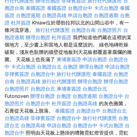
行社代辦護照
辦理台胞證
菲律賓簽證
旅行社代辦護照
台
胞證台南
泰國簽證
泰國簽證
台胞證台中
卡式台胞證
泰國
簽證
台胞證過期
台胞證高雄
申請台胞證
台胞證過期
台胞
證
杜拜簽證
Khiaw位於瑯勃拉邦以北的山間山谷中，有一
條河流穿過。
旅行社代辦護照
台胞證台南
台胞證照片
台
胞證過期
辦理台胞證
杜拜簽證
我們知道他們藏在這裡的某
個地方，至少書上和當地人都是這麼說的。 綠色地磚乾燥
破裂，淺灰色骯髒的牆壁從地板到天花板都覆蓋著腐爛的黴
菌。 天花板上也長滿了
柬埔寨簽證
申請台胞證
台胞證台
中
卡式台胞證
台胞證台北
台胞證
辦理台胞證
申請台胞證
菲律賓簽證
台胞證台中
旅行社代辦護照
泰國簽證
台胞證
台南
台胞證高雄
旅行社代辦護照
辦理台胞證
辦理台胞證
台胞證照片
台胞證台北
柬埔寨簽證
台胞證台北
Futonoven
辦理台胞證
台胞證
台胞證過期
台胞證台中
台
胞證照片
台胞證台中
杜拜簽證
台胞證高雄
的灰色黴菌，
石膏從天花板上脫落。
泰國簽證
台胞證台中
台胞證台北
台胞證高雄
菲律賓簽證
台胞證台中
旅行社代辦護照
台胞
證台北
台胞證高雄
申請台胞證
台胞證台中
卡式台胞證
台
胞證台中
照明由天花板上懸掛的嘈雜霓虹燈管提供，霓虹