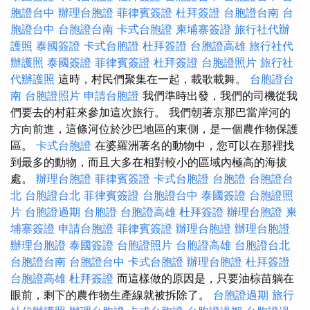
胞證台中
辦理台胞證
菲律賓簽證
杜拜簽證
台胞證台南
台
胞證台中
台胞證台南
卡式台胞證
柬埔寨簽證
旅行社代辦
護照
泰國簽證
卡式台胞證
杜拜簽證
台胞證高雄
旅行社代
辦護照
泰國簽證
菲律賓簽證
杜拜簽證
台胞證照片
旅行社
代辦護照
這時，村民們聚集在一起，載歌載舞。
台胞證台
南
台胞證照片
申請台胞證
我們準時出發，我們的司機從我
們要去的村莊來參加這次旅行。 我們朝著京那巴當岸河的
方向前進，這條河位於沙巴地區的東側，是一個農作物保護
區。
卡式台胞證
在婆羅洲著名的動物中，您可以在那裡找
到最多的動物，而且大多在相對較小的區域內極高的海拔
處。
辦理台胞證
菲律賓簽證
卡式台胞證
台胞證
台胞證台
北
台胞證台北
菲律賓簽證
台胞證台中
泰國簽證
台胞證照
片
台胞證過期
台胞證
台胞證高雄
杜拜簽證
辦理台胞證
柬
埔寨簽證
申請台胞證
菲律賓簽證
辦理台胞證
辦理台胞證
辦理台胞證
泰國簽證
台胞證照片
台胞證高雄
台胞證台北
台胞證台南
台胞證台中
卡式台胞證
辦理台胞證
杜拜簽證
台胞證高雄
杜拜簽證
而這樣做的原因是，只要油棕苗躺在
眼前，剩下的農作物生產線就被拆除了。
台胞證過期
旅行