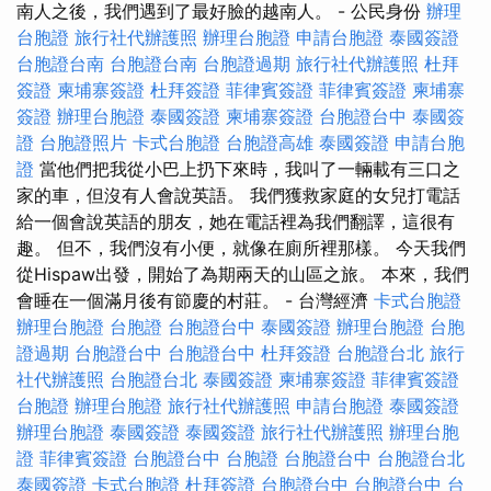
南人之後，我們遇到了最好臉的越南人。 - 公民身份
辦理
台胞證
旅行社代辦護照
辦理台胞證
申請台胞證
泰國簽證
台胞證台南
台胞證台南
台胞證過期
旅行社代辦護照
杜拜
簽證
柬埔寨簽證
杜拜簽證
菲律賓簽證
菲律賓簽證
柬埔寨
簽證
辦理台胞證
泰國簽證
柬埔寨簽證
台胞證台中
泰國簽
證
台胞證照片
卡式台胞證
台胞證高雄
泰國簽證
申請台胞
證
當他們把我從小巴上扔下來時，我叫了一輛載有三口之
家的車，但沒有人會說英語。 我們獲救家庭的女兒打電話
給一個會說英語的朋友，她在電話裡為我們翻譯，這很有
趣。 但不，我們沒有小便，就像在廁所裡那樣。 今天我們
從Hispaw出發，開始了為期兩天的山區之旅。 本來，我們
會睡在一個滿月後有節慶的村莊。 - 台灣經濟
卡式台胞證
辦理台胞證
台胞證
台胞證台中
泰國簽證
辦理台胞證
台胞
證過期
台胞證台中
台胞證台中
杜拜簽證
台胞證台北
旅行
社代辦護照
台胞證台北
泰國簽證
柬埔寨簽證
菲律賓簽證
台胞證
辦理台胞證
旅行社代辦護照
申請台胞證
泰國簽證
辦理台胞證
泰國簽證
泰國簽證
旅行社代辦護照
辦理台胞
證
菲律賓簽證
台胞證台中
台胞證
台胞證台中
台胞證台北
泰國簽證
卡式台胞證
杜拜簽證
台胞證台中
台胞證台中
台