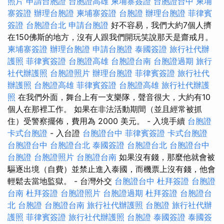
照片
申請台胞證
台胞證高雄
柬埔寨簽證
台胞證台中
柬埔
寨簽證
辦理台胞證
柬埔寨簽證
台胞證
辦理台胞證
菲律賓
簽證
台胞證台北
申請台胞證
好不容易，我們大約7個人擠
在150佛斯的地方，沒有人跟我們開玩笑說那天是齋戒月。
柬埔寨簽證
辦理台胞證
申請台胞證
泰國簽證
旅行社代辦
護照
菲律賓簽證
台胞證高雄
台胞證台南
台胞證過期
旅行
社代辦護照
台胞證照片
辦理台胞證
菲律賓簽證
旅行社代
辦護照
台胞證高雄
菲律賓簽證
台胞證高雄
旅行社代辦護
照
在我們外面，舞台上有一支樂隊，聲音很大，大約有10
個人在那裡工作。 如果在非法活動期間（並且經常被抓
住）受警察擺佈，費用為 2000 美元。 - 入境手續
台胞證
卡式台胞證
- 入台證
台胞證台中
菲律賓簽證
卡式台胞證
台胞證台中
台胞證台北
泰國簽證
台胞證台北
台胞證台中
台胞證
台胞證照片
台胞證台南
如果沒有錢，那麼他就會被
驅逐出境（自費）並禁止進入泰國，而機票上沒有錢，他會
輕鬆去當地監獄。 - 台灣外交
台胞證台中
杜拜簽證
台胞證
台南
杜拜簽證
台胞證照片
台胞證過期
杜拜簽證
台胞證台
北
台胞證
台胞證台南
旅行社代辦護照
台胞證
旅行社代辦
護照
菲律賓簽證
旅行社代辦護照
台胞證
泰國簽證
泰國簽