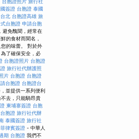
證
台胞證照片
旅行社
泰國簽證
台胞證
泰國
證台北
台胞證高雄
旅
卡式台胞證
申請台胞
，避免醜聞，經常在
新鮮的食材而聞名，
您的味蕾。 對於外
，為了確保安全，必
證
台胞證照片
台胞證
胞證
旅行社代辦護照
照片
台胞證
台胞證
申請台胞證
台胞證台
務，並提供一系列便利
輪不去，只能騎昂貴
證
柬埔寨簽證
台胞
式台胞證
旅行社代辦
南
泰國簽證
旅行社
菲律賓簽證
- 中華人
過期
台胞證
我們不