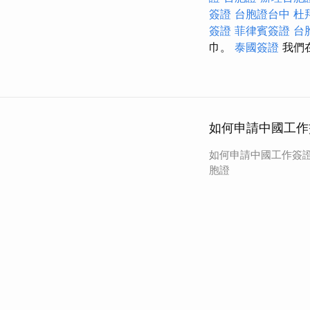
簽證
台胞證台中
杜
簽證
菲律賓簽證
台
巾。
泰國簽證
我們
如何申請中國工作
如何申請中國工作簽證
胞證