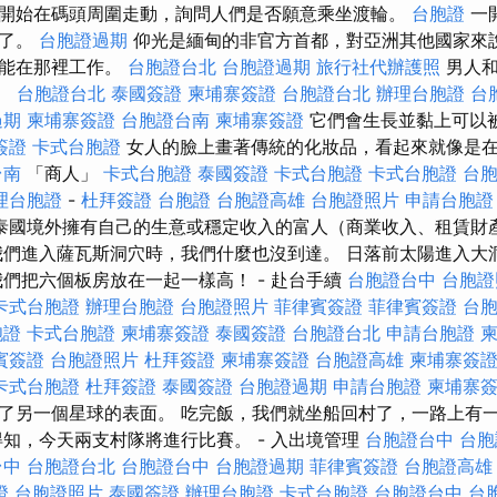
開始在碼頭周圍走動，詢問人們是否願意乘坐渡輪。
台胞證
一
發了。
台胞證過期
仰光是緬甸的非官方首都，對亞洲其他國家來說
不能在那裡工作。
台胞證台北
台胞證過期
旅行社代辦護照
男人和
動。
台胞證台北
泰國簽證
柬埔寨簽證
台胞證台北
辦理台胞證
台
過期
柬埔寨簽證
台胞證台南
柬埔寨簽證
它們會生長並黏上可以
簽證
卡式台胞證
女人的臉上畫著傳統的化妝品，看起來就像是
台南
「商人」
卡式台胞證
泰國簽證
卡式台胞證
卡式台胞證
台
理台胞證
-
杜拜簽證
台胞證
台胞證高雄
台胞證照片
申請台胞證
泰國境外擁有自己的生意或穩定收入的富人（商業收入、租賃財
我們進入薩瓦斯洞穴時，我們什麼也沒到達。 日落前太陽進入大
我們把六個板房放在一起一樣高！ - 赴台手續
台胞證台中
台胞證
卡式台胞證
辦理台胞證
台胞證照片
菲律賓簽證
菲律賓簽證
台
胞證
卡式台胞證
柬埔寨簽證
泰國簽證
台胞證台北
申請台胞證
賓簽證
台胞證照片
杜拜簽證
柬埔寨簽證
台胞證高雄
柬埔寨簽
卡式台胞證
杜拜簽證
泰國簽證
台胞證過期
申請台胞證
柬埔寨
了另一個星球的表面。 吃完飯，我們就坐船回村了，一路上有
得知，今天兩支村隊將進行比賽。 - 入出境管理
台胞證台中
台胞
台中
台胞證台北
台胞證台中
台胞證過期
菲律賓簽證
台胞證高雄
證
台胞證照片
泰國簽證
辦理台胞證
卡式台胞證
台胞證台中
台