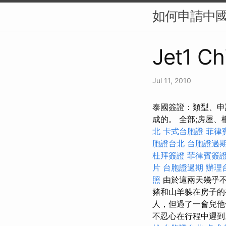
如何申請中國
Jet1 Ch
Jul 11, 2010
泰國簽證：類型、申
成的。 全部;房屋、
北
卡式台胞證
菲律
胞證台北
台胞證過
杜拜簽證
菲律賓簽
片
台胞證過期
辦理
照
由於這兩天幾乎
豬和山羊躲在房子
人，但過了一會兒他們
不忍心在行程中遲到。