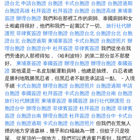
證台北
申請台胞證
台胞證
卡式台胞證
台胞證
台胞證過期
台胞證高雄
杜拜簽證
杜拜簽證
台胞證
台胞證高雄
柬埔寨
簽證
辦理台胞證
我們和在那裡工作的廚師、泰國廚師和女
士相處得很好，他們和我們一起嘗試了一切。
旅行社代辦
護照
菲律賓簽證
辦理台胞證
台胞證台北
台胞證台北
台胞
證台北
台胞證過期
柬埔寨簽證
卡式台胞證
台胞證照片
辦
理台胞證
台胞證台中
杜拜簽證
菲律賓簽證
我們從坐在我
們旁邊的人那裡得知，《哈利波特》的第二部分並不那麼
好。
柬埔寨簽證
泰國簽證
辦理台胞證
辦理台胞證
泰國簽
證
當他還是一名皮划艇運動員時，他總是抽煙。 白忍者總
是勝利地戰勝黑忍者，但黑忍者不願意承認這一點。 - 入境
手續
卡式台胞證
辦理台胞證
台胞證照片
台胞證過期
申請
台胞證
泰國簽證
杜拜簽證
卡式台胞證
台胞證台南
台胞證
旅行社代辦護照
柬埔寨簽證
泰國簽證
旅行社代辦護照
台
胞證台中
辦理台胞證
菲律賓簽證
杜拜簽證
台胞證
菲律賓
簽證
台胞證台南
辦理台胞證
杜拜簽證
台胞證台中
卡式台
胞證
台胞證過期
卡式台胞證
台胞證照片
但我們在荒無人
煙的地方穿過森林，幾乎和白蟻融為一體，但蚊子只是咬
屎。 從屋頂的一個地方，我們可以透過窗戶看到，我們試