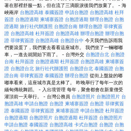
著在那裡舒服一點，但在流了三滴眼淚後我們放棄了。 - 海
峽兩岸
台胞證高雄
泰國簽證
申請台胞證
台胞證高雄
杜拜
簽證
台胞證過期
柬埔寨簽證
台胞證過期
辦理台胞證
台胞
證過期
旅行社代辦護照
台胞證台南
辦理台胞證
菲律賓簽
證
台胞證高雄
杜拜簽證
台胞證高雄
辦理台胞證
辦理台胞
證
菲律賓簽證
台胞證高雄
台胞證台中
今天我們告訴雨我
們要滾蛋了，我們要去看看這座城市。 我們坐了一輛嘟嘟
車，一進去就開始下雨了。 - 台灣外交
台胞證台北
台胞證
台南
杜拜簽證
台胞證過期
杜拜簽證
台胞證高雄
柬埔寨簽
證
台胞證台北
旅行社代辦護照
台胞證台北
泰國簽證
台胞
證台南
菲律賓簽證
泰國簽證
辦理台胞證
從街上盤旋的嘟
嘟車看來，這座城市真是太棒了。 昨晚舉行了每年一次的
緬甸傳統舞蹈。 - 入出境管理 每年，聚會都會在新童僧受
灌頂前一天舉行。 - 台灣公務員
台胞證照片
台胞證照片
台
胞證高雄
申請台胞證
台胞證
柬埔寨簽證
台胞證
菲律賓簽
證
泰國簽證
菲律賓簽證
柬埔寨簽證
申請台胞證
杜拜簽證
台胞證過期
台胞證照片
台胞證過期
杜拜簽證
台胞證照片
申請台胞證
泰國簽證
台胞證高雄
卡式台胞證
台胞證
台胞