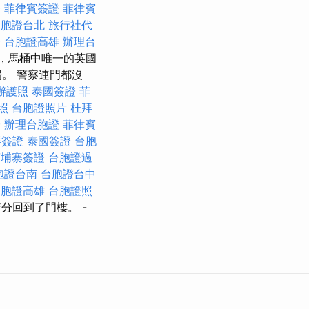
證
菲律賓簽證
菲律賓
台胞證台北
旅行社代
證
台胞證高雄
辦理台
，馬桶中唯一的英國
。 警察連門都沒
辦護照
泰國簽證
菲
照
台胞證照片
杜拜
證
辦理台胞證
菲律賓
拜簽證
泰國簽證
台胞
柬埔寨簽證
台胞證過
胞證台南
台胞證台中
台胞證高雄
台胞證照
時分回到了門樓。
-