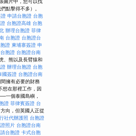
張圖片中，您可以找
我們點擊得不多）。
簽證
申請台胞證
台胞
簽證
台胞證高雄
台胞
北
辦理台胞證
菲律
南
台胞證
台胞證台
台胞證
柬埔寨簽證
申
請台胞證
台胞證台南
虎、熊以及長臂猿和
胞證
辦理台胞證
台胞
泰國簽證
台胞證台南
期間擁有必要的財務
您不想在那裡工作，因
——一個泰國島嶼，
胞證
菲律賓簽證
台
了方向，但英國人正從
行社代辦護照
台胞證
胞證照片
台胞證台南
申請台胞證
卡式台胞