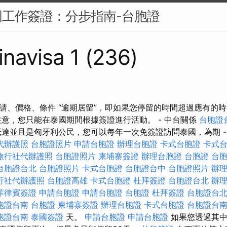
工作簽證：分步指南-台胞證
inavisa 1 (236)
請、價格、條件 “逾期居留”，即如果您停留的時間超過應有的
注意，您只能在泰國期間根據簽證進行活動。 - 中台關係
台胞證
達並且是匈牙利公民，您可以每年一次免簽證訪問泰國，為期 -
代辦護照
台胞證照片
申請台胞證
辦理台胞證
卡式台胞證
卡式
旅行社代辦護照
台胞證照片
柬埔寨簽證
辦理台胞證
台胞證
台
台胞證台北
台胞證照片
卡式台胞證
台胞證台中
台胞證照片
辦
行社代辦護照
台胞證高雄
卡式台胞證
杜拜簽證
台胞證台北
辦
菲律賓簽證
申請台胞證
申請台胞證
台胞證
杜拜簽證
台胞證台
胞證台南
台胞證
柬埔寨簽證
辦理台胞證
卡式台胞證
台胞證台
胞證台南
泰國簽證
天。
申請台胞證
申請台胞證
如果您透過其中