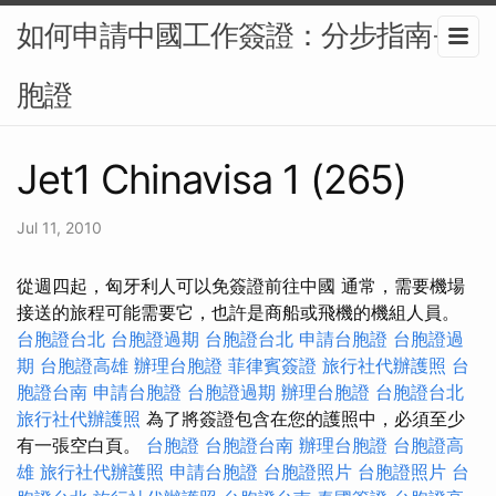
如何申請中國工作簽證：分步指南-台
胞證
Jet1 Chinavisa 1 (265)
Jul 11, 2010
從週四起，匈牙利人可以免簽證前往中國 通常，需要機場
接送的旅程可能需要它，也許是商船或飛機的機組人員。
台胞證台北
台胞證過期
台胞證台北
申請台胞證
台胞證過
期
台胞證高雄
辦理台胞證
菲律賓簽證
旅行社代辦護照
台
胞證台南
申請台胞證
台胞證過期
辦理台胞證
台胞證台北
旅行社代辦護照
為了將簽證包含在您的護照中，必須至少
有一張空白頁。
台胞證
台胞證台南
辦理台胞證
台胞證高
雄
旅行社代辦護照
申請台胞證
台胞證照片
台胞證照片
台