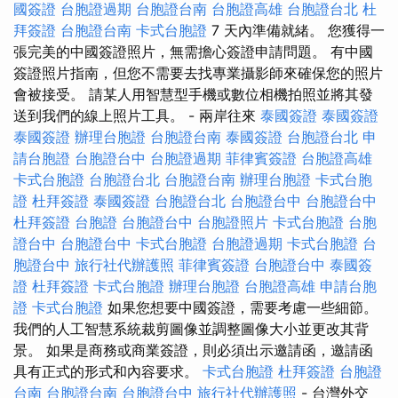
國簽證
台胞證過期
台胞證台南
台胞證高雄
台胞證台北
杜
拜簽證
台胞證台南
卡式台胞證
7 天內準備就緒。 您獲得一
張完美的中國簽證照片，無需擔心簽證申請問題。 有中國
簽證照片指南，但您不需要去找專業攝影師來確保您的照片
會被接受。 請某人用智慧型手機或數位相機拍照並將其發
送到我們的線上照片工具。 - 兩岸往來
泰國簽證
泰國簽證
泰國簽證
辦理台胞證
台胞證台南
泰國簽證
台胞證台北
申
請台胞證
台胞證台中
台胞證過期
菲律賓簽證
台胞證高雄
卡式台胞證
台胞證台北
台胞證台南
辦理台胞證
卡式台胞
證
杜拜簽證
泰國簽證
台胞證台北
台胞證台中
台胞證台中
杜拜簽證
台胞證
台胞證台中
台胞證照片
卡式台胞證
台胞
證台中
台胞證台中
卡式台胞證
台胞證過期
卡式台胞證
台
胞證台中
旅行社代辦護照
菲律賓簽證
台胞證台中
泰國簽
證
杜拜簽證
卡式台胞證
辦理台胞證
台胞證高雄
申請台胞
證
卡式台胞證
如果您想要中國簽證，需要考慮一些細節。
我們的人工智慧系統裁剪圖像並調整圖像大小並更改其背
景。 如果是商務或商業簽證，則必須出示邀請函，邀請函
具有正式的形式和內容要求。
卡式台胞證
杜拜簽證
台胞證
台南
台胞證台南
台胞證台中
旅行社代辦護照
- 台灣外交