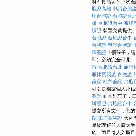
將不再需要在下次簽
胞證高雄
申請台胞
理台胞證
台胞證台
雄
台胞證台中
柬埔
護照
裝置免費提供
台胞證
台胞證台中
台胞證
申請台胞證
國簽證
1 個孩子，
型）必須完全可見。
證
台胞證台北
旅行
菲律賓簽證
台胞證
簽證
杜拜簽證
台胞
可以是根據個人評估
簽證
而且別忘了，口
辦護照
台胞證台中
提交所有文件，您
期
柬埔寨簽證
天內
易於理解並與廣大受
確，而且引人入勝且資訊