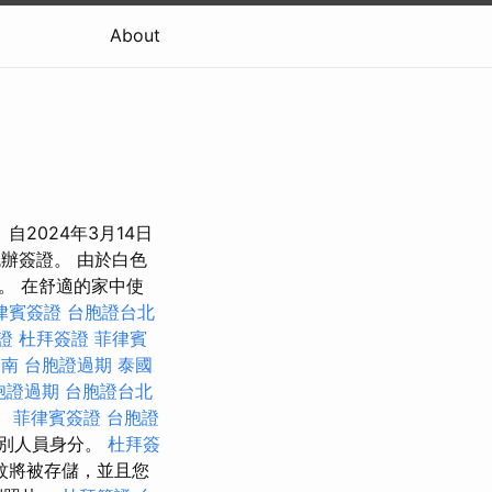
About
2024年3月14日
免辦簽證。 由於白色
。 在舒適的家中使
律賓簽證
台胞證台北
證
杜拜簽證
菲律賓
台南
台胞證過期
泰國
胞證過期
台胞證台北
。
菲律賓簽證
台胞證
別人員身分。
杜拜簽
紋將被存儲，並且您