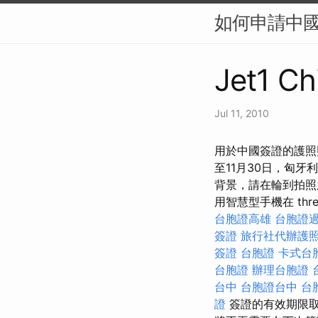
如何申請中國
Jet1 Ch
Jul 11, 2010
用於中國簽證的護照
至11月30日，匈
背景，請在輪到拍照
用智慧型手機在 thr
台胞證高雄
台胞證
簽證
旅行社代辦護
簽證
台胞證
卡式台
台胞證
辦理台胞證
台中
台胞證台中
台
證
簽證的有效期限取