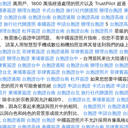
台胞證
萬用戶、1800 萬張經過處理的照片以及 TrustPilot 超過
埔寨簽證
辦理台胞證
卡式台胞證
旅行社代辦護照
辦理台胞證
證
台胞證台南
台胞證台南
台胞證過期
台胞證高雄
台胞證高雄
證
旅行社代辦護照
泰國簽證
申請台胞證
辦理台胞證
5
台胞證高
辦理台胞證
杜拜簽證
台胞證台南
台胞證台南
台胞證照片
星級的
，無需擔心簽證申請問題。 有中國簽證照片指南，但您不需要
。 請某人用智慧型手機或數位相機拍照並將其發送到我們的線上照
台胞證台北
菲律賓簽證
台胞證過期
菲律賓簽證
辦理台胞證
台
胞證
辦理台胞證
柬埔寨簽證
台胞證台中
- 台灣居民來往大陸通
律賓簽證
台胞證台中
台胞證過期
台胞證台南
辦理台胞證
台胞
證台北
柬埔寨簽證
菲律賓簽證
台胞證台中
台胞證照片
菲律賓
台胞證過期
台胞證台中
台胞證台南
杜拜簽證
如果您想要中國簽
，您的照片有可能會被拒絕
台胞證
申請台胞證
卡式台胞證
申請
照片
柬埔寨簽證
台胞證台南
台胞證台北
旅行社代辦護照
台胞
證
除非出於宗教原因允許戴頭巾。
台胞證台北
柬埔寨簽證
台胞
飾，因為它看起來應該與照片中​​的相同。
台胞證照片
台胞證過
以與白色和純色的背景形成很大的對比。
台胞證
申請台胞證
台
北
台胞證過期
台胞證
台胞證
中國簽證照片不允許採用肖像風格
泰國簽證
台胞證高雄
泰國簽證
泰國簽證
台胞證台南
菲律賓簽