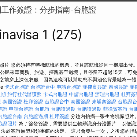
工作簽證：分步指南-台胞證
inavisa 1 (275)
照片 您必須持有轉機航班的機票，並且該航班從同一機場出發。 自
牙利公民來華商務、旅遊、探親甚至過境，且停留不超過15天，可
之前穿上深色衣服，因為這樣可以幫助您不與淺色背景融為一體
ee
卡式台胞證
台胞證台中
申請台胞證
菲律賓簽證
泰國簽證
菲
過期
旅行社代辦護照
卡式台胞證
申請台胞證
辦理台胞證
杜拜簽
照
泰國簽證
杜拜簽證
台胞證台中
泰國簽證
柬埔寨簽證
台胞證
胞證
申請台胞證
台胞證
台胞證過期
台胞證過期
菲律賓簽證
台
台胞證台南
台胞證過期
杜拜簽證
分鐘內拍攝一張生物辨識照片
胞證照片
為了簽發簽證，需要提供生物辨識身分證照片，以便識
決於簽證類型和領事館的決定。 這只會發生一次，之後您的指