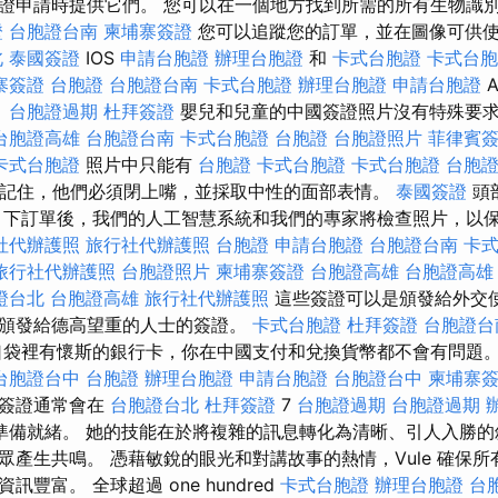
證申請時提供它們。 您可以在一個地方找到所需的所有生物識
證
台胞證台南
柬埔寨簽證
您可以追蹤您的訂單，並在圖像可供
北
泰國簽證
IOS
申請台胞證
辦理台胞證
和
卡式台胞證
卡式台胞
寨簽證
台胞證
台胞證台南
卡式台胞證
辦理台胞證
申請台胞證
A
。
台胞證過期
杜拜簽證
嬰兒和兒童的中國簽證照片沒有特殊要
台胞證高雄
台胞證台南
卡式台胞證
台胞證
台胞證照片
菲律賓
卡式台胞證
照片中只能有
台胞證
卡式台胞證
卡式台胞證
台胞
請記住，他們必須閉上嘴，並採取中性的面部表情。
泰國簽證
頭
 下訂單後，我們的人工智慧系統和我們的專家將檢查照片，以保證
社代辦護照
旅行社代辦護照
台胞證
申請台胞證
台胞證台南
卡
旅行社代辦護照
台胞證照片
柬埔寨簽證
台胞證高雄
台胞證高雄
證台北
台胞證高雄
旅行社代辦護照
這些簽證可以是頒發給外交
頒發給德高望重的人士的簽證。
卡式台胞證
杜拜簽證
台胞證台
袋裡有懷斯的銀行卡，你在中國支付和兌換貨幣都不會有問題
台胞證台中
台胞證
辦理台胞證
申請台胞證
台胞證台中
柬埔寨
的簽證通常會在
台胞證台北
杜拜簽證
7
台胞證過期
台胞證過期
準備就緒。 她的技能在於將複雜的訊息轉化為清晰、引人入勝的
眾產生共鳴。 憑藉敏銳的眼光和對講故事的熱情，Vule 確保
豐富。 全球超過 one hundred
卡式台胞證
辦理台胞證
台