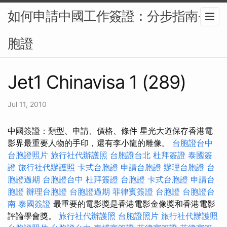
如何申請中國工作簽證：分步指南-台
胞證
Jet1 Chinavisa 1 (289)
Jul 11, 2010
中國簽證：類型、申請、價格、條件 星光大道保存香港電
影界最重要人物的手印，還有李小龍的雕像。
台胞證台中
台胞證照片
旅行社代辦護照
台胞證台北
杜拜簽證
泰國簽
證
旅行社代辦護照
卡式台胞證
申請台胞證
辦理台胞證
台
胞證過期
台胞證台中
杜拜簽證
台胞證
卡式台胞證
申請台
胞證
辦理台胞證
台胞證過期
菲律賓簽證
台胞證
台胞證台
南
泰國簽證
最重要的電影獎是香港電影金像獎和香港電影
評論學會獎。
旅行社代辦護照
台胞證照片
旅行社代辦護照