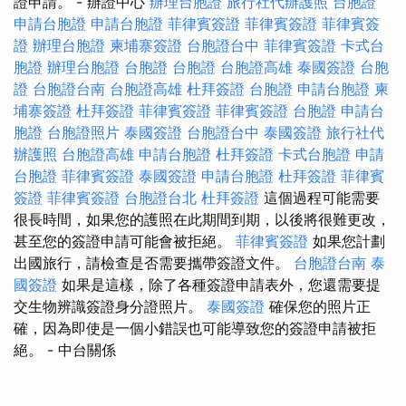
證申請。 - 辦證中心
辦理台胞證
旅行社代辦護照
台胞證
申請台胞證
申請台胞證
菲律賓簽證
菲律賓簽證
菲律賓簽
證
辦理台胞證
柬埔寨簽證
台胞證台中
菲律賓簽證
卡式台
胞證
辦理台胞證
台胞證
台胞證
台胞證高雄
泰國簽證
台胞
證
台胞證台南
台胞證高雄
杜拜簽證
台胞證
申請台胞證
柬
埔寨簽證
杜拜簽證
菲律賓簽證
菲律賓簽證
台胞證
申請台
胞證
台胞證照片
泰國簽證
台胞證台中
泰國簽證
旅行社代
辦護照
台胞證高雄
申請台胞證
杜拜簽證
卡式台胞證
申請
台胞證
菲律賓簽證
泰國簽證
申請台胞證
杜拜簽證
菲律賓
簽證
菲律賓簽證
台胞證台北
杜拜簽證
這個過程可能需要
很長時間，如果您的護照在此期間到期，以後將很難更改，
甚至您的簽證申請可能會被拒絕。
菲律賓簽證
如果您計劃
出國旅行，請檢查是否需要攜帶簽證文件。
台胞證台南
泰
國簽證
如果是這樣，除了各種簽證申請表外，您還需要提
交生物辨識簽證身分證照片。
泰國簽證
確保您的照片正
確，因為即使是一個小錯誤也可能導致您的簽證申請被拒
絕。
- 中台關係