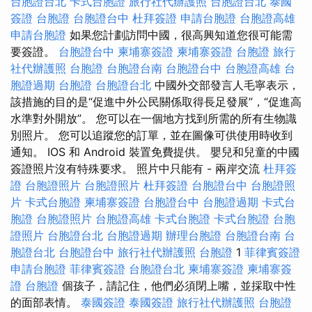
台胞證台北
卡式台胞證
旅行社代辦護照
台胞證台北
泰國
簽證
台胞證
台胞證台中
杜拜簽證
申請台胞證
台胞證高雄
申請台胞證
如果您計劃訪問中國，很高興知道您很可能需
要簽證。
台胞證台中
柬埔寨簽證
柬埔寨簽證
台胞證
旅行
社代辦護照
台胞證
台胞證台南
台胞證台中
台胞證高雄
台
胞證過期
台胞證
台胞證台北
中國外交部發言人毛寧表示，
該措施的目的是“促進中外公民關係取得長足發展”，“促進高
水準對外開放”。 您可以在一個地方找到所需的所有生物識
別照片。 您可以追蹤您的訂單，並在圖像可供使用時收到
通知。 IOS 和 Android 裝置免費提供。 嬰兒和兒童的中國
簽證照片沒有特殊要求。 照片中只能有 - 兩岸交流
杜拜簽
證
台胞證照片
台胞證照片
杜拜簽證
台胞證台中
台胞證照
片
卡式台胞證
柬埔寨簽證
台胞證台中
台胞證過期
卡式台
胞證
台胞證照片
台胞證高雄
卡式台胞證
卡式台胞證
台胞
證照片
台胞證台北
台胞證過期
辦理台胞證
台胞證台南
台
胞證台北
台胞證台中
旅行社代辦護照
台胞證
1
菲律賓簽證
申請台胞證
菲律賓簽證
台胞證台北
柬埔寨簽證
柬埔寨簽
證
台胞證
個孩子，請記住，他們必須閉上嘴，並採取中性
的面部表情。
泰國簽證
泰國簽證
旅行社代辦護照
台胞證