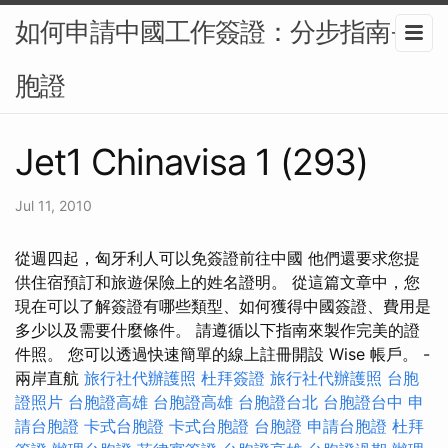
如何申請中國工作簽證：分步指南-台
胞證
Jet1 Chinavisa 1 (293)
Jul 11, 2010
從週四起，匈牙利人可以免簽證前往中國 他們還要求您提
供住宿預訂和旅遊保險上的姓名證明。 從這篇文章中，您
現在可以了解簽證有哪些類型、如何獲得中國簽證、費用是
多少以及需要什麼條件。 請遵循以下指南來製作完美的證
件照。 您可以透過快速簡單的線上註冊開設 Wise 帳戶。 -
兩岸直航
旅行社代辦護照
杜拜簽證
旅行社代辦護照
台胞
證照片
台胞證高雄
台胞證高雄
台胞證台北
台胞證台中
申
請台胞證
卡式台胞證
卡式台胞證
台胞證
申請台胞證
杜拜