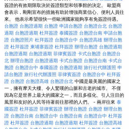
簽證的有效期限取決於簽證類型和領事館的決定。 歐盟商
會表示，剛剛宣布的措施有助於增強商業信心、便利人員往
來。 他表示希望很快一些歐洲國家能夠享有免簽證待遇。
台胞證
台胞證過期
台胞證
申請台胞證
台胞證台北
台胞證
過期
台胞證過期
杜拜簽證
泰國簽證
台胞證台南
申請台胞
證
台胞證照片
杜拜簽證
台胞證台中
台胞證高雄
辦理台胞
證
杜拜簽證
柬埔寨簽證
杜拜簽證
辦理台胞證
台胞證過期
台胞證過期
台胞證過期
菲律賓簽證
卡式台胞證
台胞證台
北
辦理台胞證
台胞證過期
卡式台胞證
台胞證台南
卡式台
胞證
台胞證台中
泰國簽證
台胞證過期
旅行社代辦護照
申
請台胞證
旅行社代辦護照
菲律賓簽證
台胞證台中
杜拜簽
證
台胞證
台胞證高雄
台胞證台北
中國是最美麗的國家之
一，擁有摩天大樓、令人驚嘆的山脈和古老的城市。 不僅
因為它是世界上最大的國家之一，而且多樣化、引人注目的
風景和友好的人民等待著前往那裡的人們。 - 兩岸往來
泰
國簽證
杜拜簽證
菲律賓簽證
辦理台胞證
台胞證
辦理台胞
證
台胞證台南
台胞證台中
台胞證台南
台胞證台中
杜拜簽
證
杜拜簽證
台胞證過期
台胞證過期
杜拜簽證
台胞證高雄