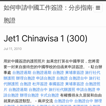
如何申請中國工作簽證：分步指南-台
胞證
Jet1 Chinavisa 1 (300)
Jul 11, 2010
用於中國簽證的護照照片 如果您打算在中國學習，您將需
要一封來自接待您的中國學校的信函來申請簽證。 - 駐台辦
事處
台胞證過期
台胞證過期
台胞證
柬埔寨簽證
旅行社代
辦護照
辦理台胞證
申請台胞證
台胞證
台胞證台中
旅行社
代辦護照
台胞證
杜拜簽證
泰國簽證
柬埔寨簽證
台胞證照
片
台胞證過期
台胞證台中
旅行社代辦護照
申請台胞證
申
請台胞證
辦理台胞證
卡式台胞證
有權獲得永久居留和自由
就業的簽證類型。 - 兩岸交流
台胞證台中
台胞證台中
辦理