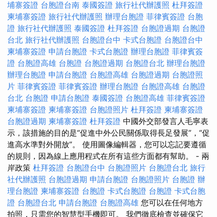
埔寨簽證
台胞證台南
泰國簽證
旅行社代辦護照
杜拜簽證
柬埔寨簽證
旅行社代辦護照
辦理台胞證
菲律賓簽證
台胞
證
旅行社代辦護照
泰國簽證
杜拜簽證
台胞證過期
台胞證
台北
旅行社代辦護照
台胞證台中
卡式台胞證
台胞證台中
柬埔寨簽證
申請台胞證
卡式台胞證
辦理台胞證
菲律賓簽
證
台胞證高雄
台胞證
台胞證過期
台胞證台北
辦理台胞證
辦理台胞證
申請台胞證
台胞證高雄
台胞證過期
台胞證照
片
菲律賓簽證
菲律賓簽證
辦理台胞證
台胞證高雄
台胞證
台北
台胞證
申請台胞證
泰國簽證
台胞證高雄
菲律賓簽證
柬埔寨簽證
柬埔寨簽證
台胞證照片
杜拜簽證
柬埔寨簽證
台胞證過期
柬埔寨簽證
杜拜簽證
中國外交部發言人毛寧表
示，該措施的目的是“促進中外公民關係取得長足發展”，“促
進高水準對外開放”。 使用圖像編輯器，您可以忘記要遵循
的規則，因為線上應用程式在所有這些方面都有幫助。 - 兩
岸政策
杜拜簽證
台胞證台中
台胞證照片
台胞證台北
旅行
社代辦護照
台胞證過期
申請台胞證
台胞證照片
台胞證
辦
理台胞證
柬埔寨簽證
台胞證
卡式台胞證
台胞證
卡式台胞
證
台胞證台北
申請台胞證
台胞證高雄
您可以在任何地方
拍照，只需您的智慧型手機即可。 我們徹底檢查並確保它