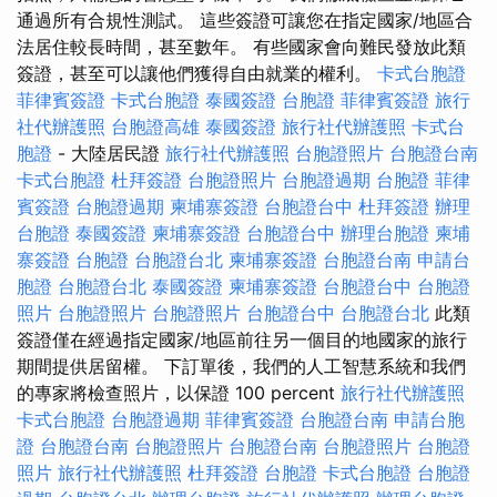
通過所有合規性測試。 這些簽證可讓您在指定國家/地區合
法居住較長時間，甚至數年。 有些國家會向難民發放此類
簽證，甚至可以讓他們獲得自由就業的權利。
卡式台胞證
菲律賓簽證
卡式台胞證
泰國簽證
台胞證
菲律賓簽證
旅行
社代辦護照
台胞證高雄
泰國簽證
旅行社代辦護照
卡式台
胞證
- 大陸居民證
旅行社代辦護照
台胞證照片
台胞證台南
卡式台胞證
杜拜簽證
台胞證照片
台胞證過期
台胞證
菲律
賓簽證
台胞證過期
柬埔寨簽證
台胞證台中
杜拜簽證
辦理
台胞證
泰國簽證
柬埔寨簽證
台胞證台中
辦理台胞證
柬埔
寨簽證
台胞證
台胞證台北
柬埔寨簽證
台胞證台南
申請台
胞證
台胞證台北
泰國簽證
柬埔寨簽證
台胞證台中
台胞證
照片
台胞證照片
台胞證照片
台胞證台中
台胞證台北
此類
簽證僅在經過指定國家/地區前往另一個目的地國家的旅行
期間提供居留權。 下訂單後，我們的人工智慧系統和我們
的專家將檢查照片，以保證 100 percent
旅行社代辦護照
卡式台胞證
台胞證過期
菲律賓簽證
台胞證台南
申請台胞
證
台胞證台南
台胞證照片
台胞證台南
台胞證照片
台胞證
照片
旅行社代辦護照
杜拜簽證
台胞證
卡式台胞證
台胞證