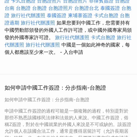
證
卡式台胞證
台胞證照片
台胞證照片
菲律賓簽證
台胞證
台南
台胞證
台胞證
台胞證照片
台胞證台北
泰國簽證
台胞
證
旅行社代辦護照
泰國簽證
柬埔寨簽證
卡式台胞證
台胞
證過期
旅行社代辦護照
如果您要到中國工作，您需要持有
中國勞動部頒發的外國人工作許可證，或中國外國專家局頒
發的外國專家許可證。
旅行社代辦護照
卡式台胞證
旅行社
代辦護照
旅行社代辦護照
中國是一個如此神奇的國家，每
個人都應該至少來一次。
- 入台申請
如何申請中國工作簽證：分步指南-台胞證
如何申請中國工作簽證：分步指南-台胞證
申請中國工作簽證的過程可能是一個複雜的過程，特別是對於
那些不熟悉該國移民法律和法規的人來說。中國工作簽證，俗
稱Z簽證，對於在中國就業的外國人來說是不可或缺的。該簽證
允許個人在該國合法工作，通常是獲得居留許可（允許長期居