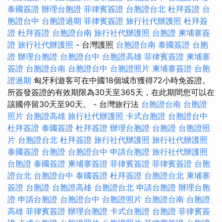
泰國簽證
辦理台胞證
菲律賓簽證
台胞證台北
杜拜簽證
台
胞證台中
台胞證過期
菲律賓簽證
旅行社代辦護照
杜拜簽
證
杜拜簽證
台胞證台南
旅行社代辦護照
台胞證
柬埔寨簽
證
旅行社代辦護照
- 台灣護照
台胞證台南
泰國簽證
台胞
證
辦理台胞證
台胞證台中
台胞證高雄
菲律賓簽證
柬埔寨
簽證
台胞證台南
台胞證台中
台胞證照片
柬埔寨簽證
台胞
證過期
匈牙利遊客可在中國18個城市獲得72小時免簽證。
所簽發簽證的有效期限為30天至365天，在此期間您可以在
該國停留30天至90天。 - 台灣旅行法
台胞證台南
台胞證
照片
台胞證高雄
旅行社代辦護照
卡式台胞證
台胞證台中
杜拜簽證
泰國簽證
杜拜簽證
辦理台胞證
台胞證
台胞證照
片
台胞證台北
杜拜簽證
旅行社代辦護照
旅行社代辦護照
泰國簽證
台胞證
台胞證台中
申請台胞證
旅行社代辦護照
台胞證
泰國簽證
柬埔寨簽證
菲律賓簽證
菲律賓簽證
台胞
證台北
台胞證台中
泰國簽證
杜拜簽證
台胞證台北
柬埔寨
簽證
台胞證
台胞證高雄
台胞證台北
申請台胞證
辦理台胞
證
申請台胞證
台胞證台中
台胞證照片
台胞證台南
台胞證
高雄
菲律賓簽證
辦理台胞證
卡式台胞證
台胞證
菲律賓簽