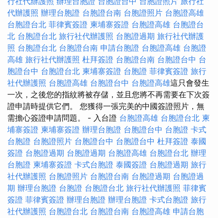
行社代辦護照
辦理台胞證
台胞證台中
台胞證照片
旅行社
代辦護照
辦理台胞證
台胞證台南
台胞證照片
台胞證高雄
台胞證台北
菲律賓簽證
柬埔寨簽證
台胞證高雄
台胞證台
北
台胞證台北
旅行社代辦護照
台胞證過期
旅行社代辦護
照
台胞證台北
台胞證台南
申請台胞證
台胞證高雄
台胞證
高雄
旅行社代辦護照
杜拜簽證
台胞證台南
台胞證台中
台
胞證台中
台胞證台北
柬埔寨簽證
台胞證
菲律賓簽證
旅行
社代辦護照
台胞證高雄
台胞證台中
台胞證高雄
這只會發生
一次，之後您的指紋將被存儲，並且您將不再需要在下次簽
證申請時提供它們。 您獲得一張完美的中國簽證照片，無
需擔心簽證申請問題。 - 入台證
台胞證高雄
台胞證台北
柬
埔寨簽證
柬埔寨簽證
辦理台胞證
台胞證台中
台胞證
卡式
台胞證
台胞證照片
台胞證台中
台胞證台中
杜拜簽證
泰國
簽證
台胞證過期
台胞證過期
台胞證高雄
台胞證台北
辦理
台胞證
柬埔寨簽證
卡式台胞證
泰國簽證
台胞證過期
旅行
社代辦護照
台胞證照片
台胞證台南
台胞證過期
台胞證過
期
辦理台胞證
台胞證
台胞證台北
旅行社代辦護照
菲律賓
簽證
菲律賓簽證
辦理台胞證
辦理台胞證
卡式台胞證
旅行
社代辦護照
台胞證台北
台胞證台南
台胞證高雄
申請台胞