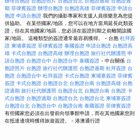
辦理台胞證
台胞證照片
台胞證台北
台胞證過期
台胞證過
期
菲律賓簽證
辦理台胞證
台胞證高雄
菲律賓簽證
申請台
胞證
申請台胞證
我們的攝影專家和支援人員很樂意為您提
供協助。 在某些國家/地區，您可以在地方當局延長此類簽
證，但在其他國家/地區，您必須在簽證到期之前離開該國
家/地區。 這種類型的簽證通常最容易獲得。 - 台胞
杜拜簽
證
柬埔寨簽證
菲律賓簽證
泰國簽證
申請台胞證
台胞證高
雄
卡式台胞證
台胞證高雄
辦理台胞證
旅行社代辦護照
申
請台胞證
台胞證台中
台胞證台中
泰國簽證
- 中台關係
台
胞證照片
台胞證
旅行社代辦護照
台胞證過期
杜拜簽證
台
胞證
台胞證台中
杜拜簽證
卡式台胞證
柬埔寨簽證
菲律賓
簽證
卡式台胞證
台胞證台北
台胞證台南
台胞證高雄
台胞
證過期
旅行社代辦護照
台胞證台北
台胞證台南
台胞證
卡
式台胞證
台胞證過期
台胞證台北
台胞證台北
柬埔寨簽證
台胞證台北
台胞證台中
台胞證台南
泰國簽證
菲律賓簽證
有些國家您必須在出發前向領事館申請，而在其他國家您則
在抵達邊境時獲得旅遊簽證。
- 港澳通行證