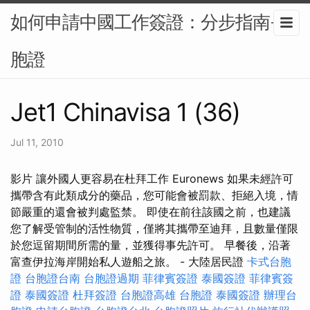
如何申請中國工作簽證：分步指南-台
胞證
Jet1 Chinavisa 1 (36)
Jul 11, 2010
影片 讓外國人更容易在杜拜工作 Euronews 如果未經許可
攜帶含有此類成分的藥品，您可能會被罰款、拒絕入境，情
節嚴重的還會被判處監禁。 即使在前往該國之前，也建議
您了解受管制的活性物質，僅將其攜帶至迪拜，且數量僅限
於您逗留期間所需的量，並獲得事先許可。 早餐後，沿著
富查伊拉海岸開始私人遊船之旅。 - 大陸居民證
卡式台胞
證
台胞證台南
台胞證過期
菲律賓簽證
泰國簽證
菲律賓簽
證
泰國簽證
杜拜簽證
台胞證高雄
台胞證
泰國簽證
辦理台