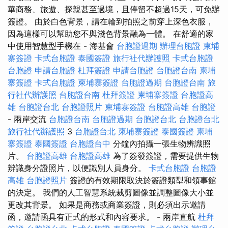
華商務、旅遊、探親甚至過境，且停留不超過15天，可免辦
簽證。 由於白色背景，請在輪到拍照之前穿上深色衣服，
因為這樣可以幫助您不與淺色背景融為一體。 在舒適的家
中使用智慧型手機在 - 海基會
台胞證過期
辦理台胞證
柬埔
寨簽證
卡式台胞證
泰國簽證
旅行社代辦護照
卡式台胞證
台胞證
申請台胞證
杜拜簽證
申請台胞證
台胞證台南
柬埔
寨簽證
卡式台胞證
柬埔寨簽證
台胞證過期
台胞證台南
旅
行社代辦護照
台胞證台南
杜拜簽證
柬埔寨簽證
台胞證高
雄
台胞證台北
台胞證照片
柬埔寨簽證
台胞證高雄
台胞證
- 兩岸交流
台胞證台南
台胞證過期
台胞證台北
台胞證台北
旅行社代辦護照
3
台胞證台北
柬埔寨簽證
泰國簽證
柬埔
寨簽證
泰國簽證
台胞證台中
分鐘內拍攝一張生物辨識照
片。
台胞證高雄
台胞證高雄
為了簽發簽證，需要提供生物
辨識身分證照片，以便識別人員身分。
卡式台胞證
台胞證
高雄
台胞證照片
簽證的有效期限取決於簽證類型和領事館
的決定。 我們的人工智慧系統裁剪圖像並調整圖像大小並
更改其背景。 如果是商務或商業簽證，則必須出示邀請
函，邀請函具有正式的形式和內容要求。 - 兩岸直航
杜拜