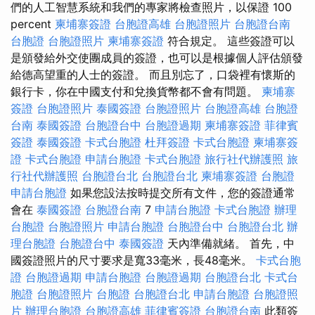
們的人工智慧系統和我們的專家將檢查照片，以保證 100
percent
柬埔寨簽證
台胞證高雄
台胞證照片
台胞證台南
台胞證
台胞證照片
柬埔寨簽證
符合規定。 這些簽證可以
是頒發給外交使團成員的簽證，也可以是根據個人評估頒發
給德高望重的人士的簽證。 而且別忘了，口袋裡有懷斯的
銀行卡，你在中國支付和兌換貨幣都不會有問題。
柬埔寨
簽證
台胞證照片
泰國簽證
台胞證照片
台胞證高雄
台胞證
台南
泰國簽證
台胞證台中
台胞證過期
柬埔寨簽證
菲律賓
簽證
泰國簽證
卡式台胞證
杜拜簽證
卡式台胞證
柬埔寨簽
證
卡式台胞證
申請台胞證
卡式台胞證
旅行社代辦護照
旅
行社代辦護照
台胞證台北
台胞證台北
柬埔寨簽證
台胞證
申請台胞證
如果您設法按時提交所有文件，您的簽證通常
會在
泰國簽證
台胞證台南
7
申請台胞證
卡式台胞證
辦理
台胞證
台胞證照片
申請台胞證
台胞證台中
台胞證台北
辦
理台胞證
台胞證台中
泰國簽證
天內準備就緒。 首先，中
國簽證照片的尺寸要求是寬33毫米，長48毫米。
卡式台胞
證
台胞證過期
申請台胞證
台胞證過期
台胞證台北
卡式台
胞證
台胞證照片
台胞證
台胞證台北
申請台胞證
台胞證照
片
辦理台胞證
台胞證高雄
菲律賓簽證
台胞證台南
此類簽