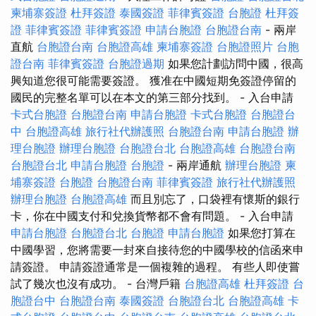
柬埔寨簽證
杜拜簽證
泰國簽證
菲律賓簽證
台胞證
杜拜簽
證
菲律賓簽證
菲律賓簽證
申請台胞證
台胞證台南
- 兩岸
直航
台胞證台南
台胞證高雄
柬埔寨簽證
台胞證照片
台胞
證台南
菲律賓簽證
台胞證過期
如果您計劃訪問中國，很高
興知道您很可能需要簽證。 獲准在中國短期免簽證停留的
國民的完整名單可以在本文的第三部分找到。 - 入台申請
卡式台胞證
台胞證台南
申請台胞證
卡式台胞證
台胞證台
中
台胞證高雄
旅行社代辦護照
台胞證台南
申請台胞證
辦
理台胞證
辦理台胞證
台胞證台北
台胞證高雄
台胞證台南
台胞證台北
申請台胞證
台胞證
- 兩岸通航
辦理台胞證
柬
埔寨簽證
台胞證
台胞證台南
菲律賓簽證
旅行社代辦護照
辦理台胞證
台胞證高雄
而且別忘了，口袋裡有懷斯的銀行
卡，你在中國支付和兌換貨幣都不會有問題。 - 入台申請
申請台胞證
台胞證台北
台胞證
申請台胞證
如果您打算在
中國學習，您將需要一封來自接待您的中國學校的信函來申
請簽證。 申請簽證通常是一個複雜的過程。 有些人即使嘗
試了幾次也沒有成功。 - 台灣戶籍
台胞證高雄
杜拜簽證
台
胞證台中
台胞證台南
泰國簽證
台胞證台北
台胞證高雄
卡