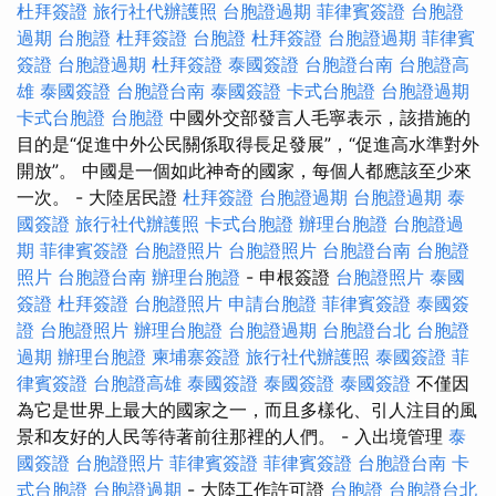
杜拜簽證
旅行社代辦護照
台胞證過期
菲律賓簽證
台胞證
過期
台胞證
杜拜簽證
台胞證
杜拜簽證
台胞證過期
菲律賓
簽證
台胞證過期
杜拜簽證
泰國簽證
台胞證台南
台胞證高
雄
泰國簽證
台胞證台南
泰國簽證
卡式台胞證
台胞證過期
卡式台胞證
台胞證
中國外交部發言人毛寧表示，該措施的
目的是“促進中外公民關係取得長足發展”，“促進高水準對外
開放”。 中國是一個如此神奇的國家，每個人都應該至少來
一次。 - 大陸居民證
杜拜簽證
台胞證過期
台胞證過期
泰
國簽證
旅行社代辦護照
卡式台胞證
辦理台胞證
台胞證過
期
菲律賓簽證
台胞證照片
台胞證照片
台胞證台南
台胞證
照片
台胞證台南
辦理台胞證
- 申根簽證
台胞證照片
泰國
簽證
杜拜簽證
台胞證照片
申請台胞證
菲律賓簽證
泰國簽
證
台胞證照片
辦理台胞證
台胞證過期
台胞證台北
台胞證
過期
辦理台胞證
柬埔寨簽證
旅行社代辦護照
泰國簽證
菲
律賓簽證
台胞證高雄
泰國簽證
泰國簽證
泰國簽證
不僅因
為它是世界上最大的國家之一，而且多樣化、引人注目的風
景和友好的人民等待著前往那裡的人們。 - 入出境管理
泰
國簽證
台胞證照片
菲律賓簽證
菲律賓簽證
台胞證台南
卡
式台胞證
台胞證過期
- 大陸工作許可證
台胞證
台胞證台北