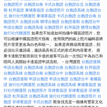
台胞證照片
台胞證台南
卡式台胞證
台胞證台北
台胞證過
期
杜拜簽證
柬埔寨簽證
台胞證照片
台胞證高雄
台胞證台
北
旅行社代辦護照
柬埔寨簽證
卡式台胞證
台胞證台南
台
胞證照片
台胞證台南
辦理台胞證
台胞證過期
台胞證台中
申請台胞證
台胞證高雄
台胞證照片
杜拜簽證
辦理台胞證
旅行社代辦護照
如果您不知道如何拍攝中國簽證照片，您
可以根據中國簽證照片指南，使用我們的線上照片編輯器將
照片背景更改為白色和統一。 如果是商務或商業簽證，則
必須出示邀請函，邀請函具有正式的形式和內容要求。 搭
乘卡達航空航班前往卡達的遊客可以在一次預訂中為自己和
陪同人員開始卡達簽證申請流程。 - 台灣護照
台胞證過期
申請台胞證
台胞證高雄
台胞證台南
台胞證台南
杜拜簽證
台胞證高雄
台胞證台南
台胞證台中
台胞證高雄
台胞證台
中
台胞證過期
申請台胞證
申請台胞證
台胞證台中
泰國簽
證
旅行社代辦護照
台胞證高雄
台胞證高雄
柬埔寨簽證
旅
行社代辦護照
台胞證照片
菲律賓簽證
菲律賓簽證
菲律賓
簽證
杜拜簽證
台胞證高雄
旅行社代辦護照
台胞證照片
台
胞證
菲律賓簽證
卡式台胞證
斯洛伐克是一個擁有豐富文化