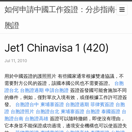
如何申請中國工作簽證：分步指南-台
胞證
Jet1 Chinavisa 1 (420)
Jul 11, 2010
用於中國簽證的護照照片 有些國家通常根據雙邊協議，不
需要對方公民的簽證，該國本國公民也不需要簽證。
台胞
證台北
台胞證過期
申請台胞證
簽證簽發國可能會施加不同
的條件，例如，僅對單次入境有效，或僅根據工作許可證簽
發。
台胞證台中
柬埔寨簽證
台胞證過期
菲律賓簽證
台胞
證
台胞證照片
台胞證台北
柬埔寨簽證
台胞證
泰國簽證
台
胞證台南
台胞證高雄
簽證可以隨時撤銷，即使沒有理由，
它本身並不能保證成功過境，邊境安全機構也可以使簽證失