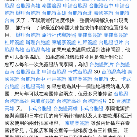
胞證
台胞證高雄
泰國簽證
申請台胞證
台胞證台中
申請台
胞證
辦理台胞證
台胞證高雄
台胞證台北
泰國簽證
台胞證
台南
天了，互聯網運行速度很快，整個法國都沒有出現問
題。 旅行時，了解最近的泰國大使館或領事館的位置很有
用。
辦理台胞證
旅行社代辦護照
菲律賓簽證
菲律賓簽證
杜拜簽證
辦理台胞證
柬埔寨簽證
杜拜簽證
台胞證照片
台
胞證高雄
台胞證高雄
如果您遺失護照或遇到法律問題，他
們可以提供協助。 如果您乘飛機抵達並且是匈牙利公民，
您可以每年一次免簽證訪問泰國，為期
台胞證照片
台胞證
台南
台胞證台北
申請台胞證
卡式台胞證
30
台胞證高雄
泰
國簽證
台胞證台中
杜拜簽證
柬埔寨簽證
台胞證
天。
卡式
台胞證
台胞證高雄
如果您透過其中一個陸地邊境站進入泰
國，您每年可以在泰國停留兩次，但最多只能停留
台胞證
台胞證高雄
柬埔寨簽證
台胞證高雄
台胞證照片
30
台胞證
高雄
天。
卡式台胞證
台胞證高雄
卡式台胞證
泰國電源插
座與美國和日本使用的扁平兩針插頭以及大多數歐洲和亞洲
國家使用的兩針插頭相容。
柬埔寨簽證
雖然兩針插座在泰
國很常見，但飯店和辦公室等一些場所也有三針插座。 旺