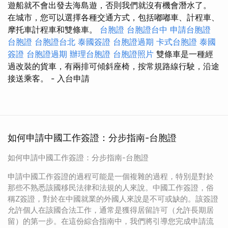
遊船就不會出發去海島遊，否則我們就沒有機會潛水了。
在城市，您可以選擇各種交通方式，包括嘟嘟車、計程車、
摩托車計程車和雙條車。
台胞證
台胞證台中
申請台胞證
台胞證
台胞證台北
泰國簽證
台胞證過期
卡式台胞證
泰國
簽證
台胞證過期
辦理台胞證
台胞證照片
雙條車是一種經
過改裝的貨車，有兩排可傾斜座椅，按常規路線行駛，沿途
接送乘客。
- 入台申請
如何申請中國工作簽證：分步指南-台胞證
如何申請中國工作簽證：分步指南-台胞證
申請中國工作簽證的過程可能是一個複雜的過程，特別是對於
那些不熟悉該國移民法律和法規的人來說。中國工作簽證，俗
稱Z簽證，對於在中國就業的外國人來說是不可或缺的。該簽證
允許個人在該國合法工作，通常是獲得居留許可（允許長期居
留）的第一步。在這份綜合指南中，我們將引導您完成申請流