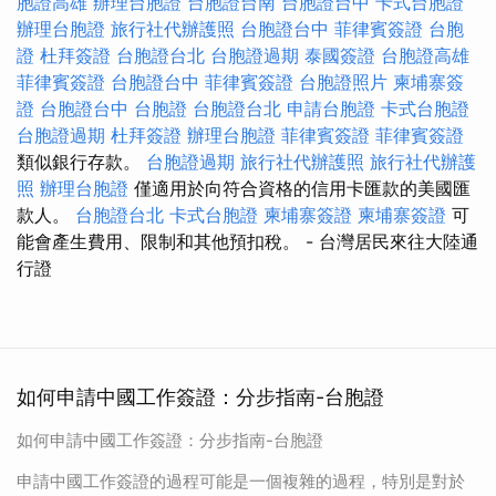
胞證高雄
辦理台胞證
台胞證台南
台胞證台中
卡式台胞證
辦理台胞證
旅行社代辦護照
台胞證台中
菲律賓簽證
台胞
證
杜拜簽證
台胞證台北
台胞證過期
泰國簽證
台胞證高雄
菲律賓簽證
台胞證台中
菲律賓簽證
台胞證照片
柬埔寨簽
證
台胞證台中
台胞證
台胞證台北
申請台胞證
卡式台胞證
台胞證過期
杜拜簽證
辦理台胞證
菲律賓簽證
菲律賓簽證
類似銀行存款。
台胞證過期
旅行社代辦護照
旅行社代辦護
照
辦理台胞證
僅適用於向符合資格的信用卡匯款的美國匯
款人。
台胞證台北
卡式台胞證
柬埔寨簽證
柬埔寨簽證
可
能會產生費用、限制和其他預扣稅。
- 台灣居民來往大陸通
行證
如何申請中國工作簽證：分步指南-台胞證
如何申請中國工作簽證：分步指南-台胞證
申請中國工作簽證的過程可能是一個複雜的過程，特別是對於