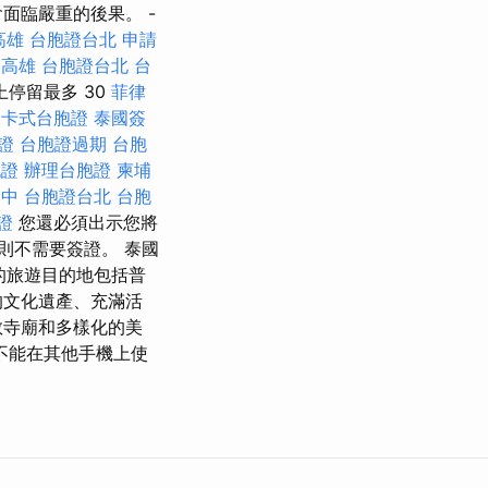
面臨嚴重的後果。 -
高雄
台胞證台北
申請
證高雄
台胞證台北
台
停留最多 30
菲律
。
卡式台胞證
泰國簽
證
台胞證過期
台胞
胞證
辦理台胞證
柬埔
台中
台胞證台北
台胞
證
您還必須出示您將
則不需要簽證。 泰國
迎的旅遊目的地包括普
的文化遺產、充滿活
教寺廟和多樣化的美
不能在其他手機上使