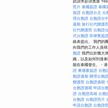
款請求必須透過 Yes
照片
泰國簽證
泰國
簽證
台胞證台北
台
理台胞證
台胞證台
過期
旅行社代辦護
社代辦護照
台胞證
式台胞證
菲律賓簽
絡表提出。 我們的
向我們的工作人員尋
胞證
我們位於幾大洲
織，以及如何到達
能在泰國發生。 - 
證
柬埔寨簽證
台胞
胞證過期
辦理台胞
辦護照
台胞證過期
台胞證過期
申請台
證
台胞證高雄
台胞
台胞證
台胞證照片
申請台胞證
台胞證