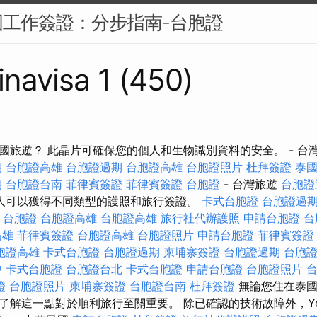
工作簽證：分步指南-台胞證
inavisa 1 (450)
國旅遊？ 此晶片可確保您的個人和生物識別資料的安全。 - 台
期
台胞證高雄
台胞證過期
台胞證高雄
台胞證照片
杜拜簽證
泰
期
台胞證台南
菲律賓簽證
菲律賓簽證
台胞證
- 台灣旅遊
台胞證
人可以獲得不同類型的護照和旅行簽證。
卡式台胞證
台胞證過
策
台胞證
台胞證高雄
台胞證高雄
旅行社代辦護照
申請台胞證
台
高雄
菲律賓簽證
台胞證高雄
台胞證照片
申請台胞證
菲律賓簽證
胞證高雄
卡式台胞證
台胞證過期
柬埔寨簽證
台胞證過期
台胞
中
卡式台胞證
台胞證台北
卡式台胞證
申請台胞證
台胞證照片
證
台胞證照片
柬埔寨簽證
台胞證台南
杜拜簽證
無論您住在泰國
解這一點對於順利旅行至關重要。 除已確認的技術故障外，Yco