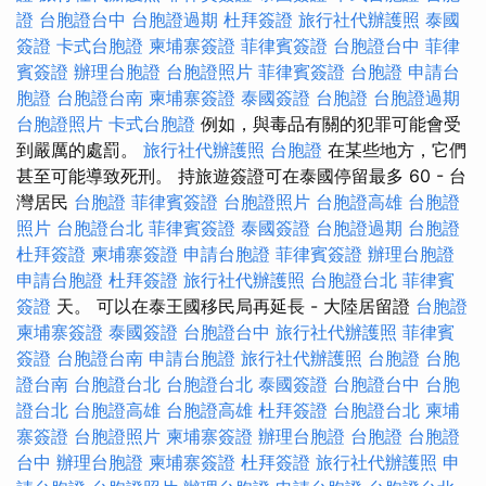
證
台胞證台中
台胞證過期
杜拜簽證
旅行社代辦護照
泰國
簽證
卡式台胞證
柬埔寨簽證
菲律賓簽證
台胞證台中
菲律
賓簽證
辦理台胞證
台胞證照片
菲律賓簽證
台胞證
申請台
胞證
台胞證台南
柬埔寨簽證
泰國簽證
台胞證
台胞證過期
台胞證照片
卡式台胞證
例如，與毒品有關的犯罪可能會受
到嚴厲的處罰。
旅行社代辦護照
台胞證
在某些地方，它們
甚至可能導致死刑。 持旅遊簽證可在泰國停留最多 60 - 台
灣居民
台胞證
菲律賓簽證
台胞證照片
台胞證高雄
台胞證
照片
台胞證台北
菲律賓簽證
泰國簽證
台胞證過期
台胞證
杜拜簽證
柬埔寨簽證
申請台胞證
菲律賓簽證
辦理台胞證
申請台胞證
杜拜簽證
旅行社代辦護照
台胞證台北
菲律賓
簽證
天。 可以在泰王國移民局再延長 - 大陸居留證
台胞證
柬埔寨簽證
泰國簽證
台胞證台中
旅行社代辦護照
菲律賓
簽證
台胞證台南
申請台胞證
旅行社代辦護照
台胞證
台胞
證台南
台胞證台北
台胞證台北
泰國簽證
台胞證台中
台胞
證台北
台胞證高雄
台胞證高雄
杜拜簽證
台胞證台北
柬埔
寨簽證
台胞證照片
柬埔寨簽證
辦理台胞證
台胞證
台胞證
台中
辦理台胞證
柬埔寨簽證
杜拜簽證
旅行社代辦護照
申