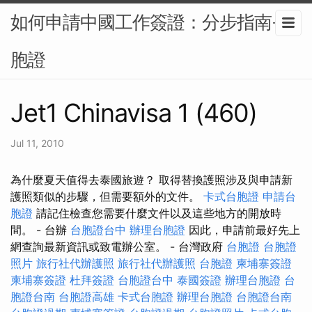
如何申請中國工作簽證：分步指南-台
胞證
Jet1 Chinavisa 1 (460)
Jul 11, 2010
為什麼夏天值得去泰國旅遊？ 取得替換護照涉及與申請新
護照類似的步驟，但需要額外的文件。
卡式台胞證
申請台
胞證
請記住檢查您需要什麼文件以及這些地方的開放時
間。 - 台辦
台胞證台中
辦理台胞證
因此，申請前最好先上
網查詢最新資訊或致電辦公室。 - 台灣政府
台胞證
台胞證
照片
旅行社代辦護照
旅行社代辦護照
台胞證
柬埔寨簽證
柬埔寨簽證
杜拜簽證
台胞證台中
泰國簽證
辦理台胞證
台
胞證台南
台胞證高雄
卡式台胞證
辦理台胞證
台胞證台南