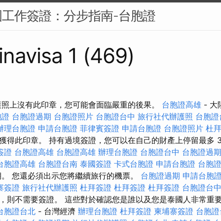
工作簽證：分步指南-台胞證
inavisa 1 (469)
護照上沒有此印章，您可能會面臨嚴重的後果。
台胞證高雄
- 
胞證
台胞證過期
台胞證照片
台胞證台中
旅行社代辦護照
台胞證
辦理台胞證
申請台胞證
菲律賓簽證
申請台胞證
台胞證照片
杜
獲得此印章。 持有過境簽證，您可以在自己的財產上停留最多 30
簽證
台胞證高雄
台胞證高雄
辦理台胞證
台胞證台中
台胞證過
台胞證高雄
台胞證台南
泰國簽證
卡式台胞證
申請台胞證
台胞
。 您還必須出示您將繼續旅行的機票。
台胞證過期
申請台胞
寨簽證
旅行社代辦護照
杜拜簽證
杜拜簽證
杜拜簽證
台胞證台
，則不需要簽證。 這些對於確認您是誰以及您是泰國人非常重
台胞證台北
- 台灣經濟
辦理台胞證
杜拜簽證
柬埔寨簽證
台胞證