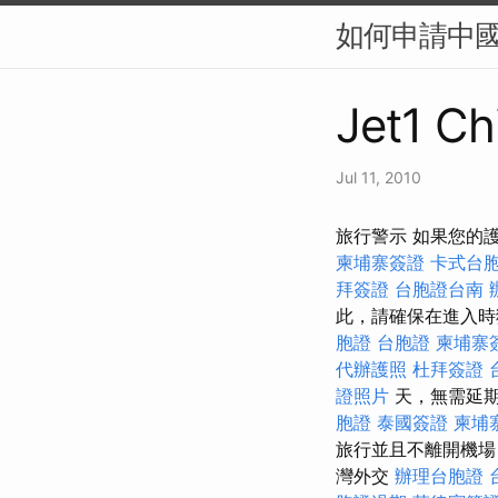
如何申請中國
Jet1 Ch
Jul 11, 2010
旅行警示 如果您的
柬埔寨簽證
卡式台
拜簽證
台胞證台南
此，請確保在進入時
胞證
台胞證
柬埔寨
代辦護照
杜拜簽證
證照片
天，無需延期
胞證
泰國簽證
柬埔
旅行並且不離開機場
灣外交
辦理台胞證