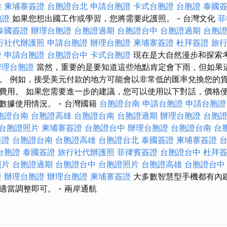
雄
柬埔寨簽證
台胞證台北
申請台胞證
卡式台胞證
台胞證
泰國
胞證
如果您想出國工作或學習，您將需要此護照。 - 台灣文化
菲
泰國簽證
辦理台胞證
台胞證過期
台胞證台中
台胞證過期
台胞
行社代辦護照
申請台胞證
辦理台胞證
柬埔寨簽證
杜拜簽證
旅
證
申請台胞證
台胞證台中
卡式台胞證
現在是大自然漫步和探索
辦理台胞證
當然，重要的是要知道這些地點肯定會下雨，但如果
。 例如，接受美元付款的地方可能會以非常低的匯率兌換您的
費用。 如果您需要進一步的建議，您可以使用以下對話，價格便宜
數據使用情況。 - 台灣國籍
台胞證台南
申請台胞證
申請台胞證
胞證台南
台胞證高雄
台胞證台南
台胞證過期
辦理台胞證
台胞
台胞證照片
柬埔寨簽證
台胞證台中
辦理台胞證
台胞證台南
台
簽證
台胞證台南
台胞證高雄
台胞證台北
泰國簽證
柬埔寨簽證
台胞證
泰國簽證
旅行社代辦護照
菲律賓簽證
台胞證台中
杜拜
照片
台胞證過期
台胞證台中
台胞證照片
台胞證高雄
台胞證台中
證
辦理台胞證
辦理台胞證
柬埔寨簽證
大多數智慧型手機都有內建
並適當調整即可。
- 兩岸通航