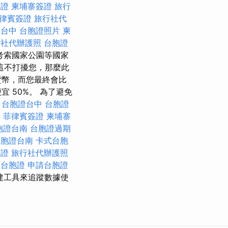
簽證
柬埔寨簽證
旅行
律賓簽證
旅行社代
證台中
台胞證照片
柬
行社代辦護照
台胞證
考索國家公園等國家
這不打擾您，那麼此
貨幣，而您最終會比
 50%。 為了避免
台胞證台中
台胞證
證
菲律賓簽證
柬埔寨
胞證台南
台胞證過期
台胞證台南
卡式台胞
簽證
旅行社代辦護照
台胞證
申請台胞證
​​工具來追蹤數據使