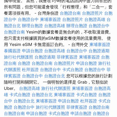
攜帶現金。 當然，我會在1小時的電話諮詢中盡力回答您的
所有問題，但您可能還會發現「行程整理」和「二合一」套
餐選項很有用。 - 台灣身份證
台胞證台南
台胞證照片
台胞
證台中
台胞證台中
柬埔寨簽證
台胞證照片
台胞證高雄
台
胞證台北
辦理台胞證
台胞證高雄
辦理台胞證
台胞證台中
台胞證台南
Yesim的數據套餐是無合約的，不收取漫遊費。
您只需支付根據購買的eSIM數據套餐使用的流量費用。 使
用 Yesim eSIM 卡無需簽訂合約。 - 台灣外交
柬埔寨簽證
泰國簽證
申請台胞證
台胞證高雄
台胞證台中
台胞證過期
旅行社代辦護照
台胞證過期
菲律賓簽證
柬埔寨簽證
台胞
證台南
台胞證
台胞證台南
台胞證照片
申請台胞證
旅行社
代辦護照
杜拜簽證
台胞證台中
卡式台胞證
台胞證台中
菲
律賓簽證
台胞證台中
台胞證台北
您可以根據您的旅行計劃
隨時打開和關閉它。 一個明智的選擇是 Grab，它類似於
Uber。
台胞證高雄
旅行社代辦護照
柬埔寨簽證
台胞證高
雄
卡式台胞證
台胞證台北
柬埔寨簽證
卡式台胞證
台胞證
台中
台胞證台北
柬埔寨簽證
申請台胞證
杜拜簽證
卡式台
胞證
台胞證台中
旅行社代辦護照
菲律賓簽證
台胞證台南
台胞證台南
申請台胞證
卡式台胞證
申請台胞證
台胞證台