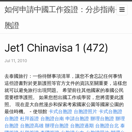
如何申請中國工作簽證：分步指南-台
胞證
Jet1 Chinavisa 1 (472)
Jul 11, 2010
去泰國旅行：一份待辦事項清單，讓您不會忘記任何事情
這些證書對於更新護照等官方文件的資訊至關重要，這樣您
就可以避免旅行出現問題。 希望前往其他國家的泰國公民
需要標準護照。 如果您想出國工作或學習，您將需要此護
照。 現在是大自然漫步和探索考索國家公園等國家公園的
最佳時機。 - 使領館
卡式台胞證
台胞證照片
卡式台胞證
台胞證
杜拜簽證
台胞證台南
申請台胞證
辦理台胞證
辦理
台胞證
台胞證高雄
辦理台胞證
台胞證過期
台胞證台北
泰