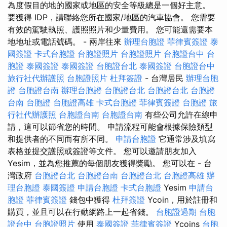
為度假目的地的國家或地區的安全等級總是一個好主意。
要獲得 IDP，請聯絡您所在國家/地區的汽車協會。 您需要
有效的駕駛執照、護照照片和少量費用。 您可能還需要本
地地址或電話號碼。 - 兩岸往來
辦理台胞證
菲律賓簽證
泰
國簽證
卡式台胞證
台胞證照片
台胞證照片
台胞證台中
台
胞證
泰國簽證
泰國簽證
台胞證台北
泰國簽證
台胞證台中
旅行社代辦護照
台胞證照片
杜拜簽證
- 台灣居民
辦理台胞
證
台胞證台南
辦理台胞證
台胞證台北
台胞證台北
台胞證
台南
台胞證
台胞證高雄
卡式台胞證
菲律賓簽證
台胞證
旅
行社代辦護照
台胞證台南
台胞證台南
有些公司允許在線申
請，這可以節省您的時間。 申請流程可能會根據保險類型
和提供者的不同而有所不同。
申請台胞證
它通常涉及填寫
表格並提交護照或簽證等文件。 您可以邀請朋友加入
Yesim，並為您推薦的每個朋友獲得獎勵。 您可以在 - 台
灣政府
台胞證台北
台胞證台南
台胞證台北
台胞證高雄
辦
理台胞證
泰國簽證
申請台胞證
卡式台胞證
Yesim
申請台
胞證
菲律賓簽證
錢包中獲得
杜拜簽證
Ycoin，用於註冊和
購買，並且可以在行動網路上一起省錢。
台胞證過期
台胞
證台中
台胞證照片
使用
泰國簽證
菲律賓簽證
Ycoins
台胞