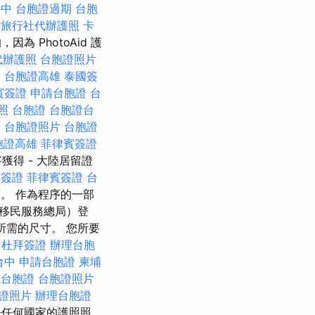
台中
台胞證過期
台胞
旅行社代辦護照
卡
 PhotoAid 護
代辦護照
台胞證照片
證
台胞證高雄
泰國簽
賓簽證
申請台胞證
台
照
台胞證
台胞證台
證
台胞證照片
台胞證
胞證高雄
菲律賓簽證
得 - 大陸居留證
拜簽證
菲律賓簽證
台
。 作為程序的一部
移民服務總局）登
為所需的尺寸。 您所要
杜拜簽證
辦理台胞
台中
申請台胞證
柬埔
式台胞證
台胞證照片
證照片
辦理台胞證
乎任何國家的護照照