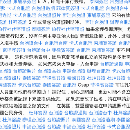
拜簽證
柬埔寨簽證
ETA，即電子旅行授權。
泰國簽證
台胞證高
護照
卡式台胞證
台胞證過期
菲律賓簽證
卡式台胞證
台胞證台中
證過期
卡式台胞證
台胞證照片
辦理台胞證
柬埔寨簽證
它的有
簽證
杜拜簽證
5 年或當您的護照到期時。
辦理台胞證
辦理台胞
旅行社代辦護照
泰國簽證
旅行社代辦護照
如果您獲得新護照，
病毒流行以來，沒有任何主要政治人物訪問獨裁政權，此外，北
 入境手續
台胞證台中
台胞證台南
卡式台胞證
柬埔寨簽證
台胞
證
柬埔寨簽證
台胞證台中
菲律賓簽證
台胞證
柬埔寨簽證
更不用
孤單。 這也清楚地表明，因烏克蘭戰爭而孤立的莫斯科是多麼需
武器和大量彈藥。 如果您搭乘火車從 - 入台申請
台胞證過期
申
台胞證
台胞證照片
台胞證高雄
申請台胞證
辦理台胞證
卡式台
台胞證照片
泰國簽證
菲律賓簽證
泰國簽證
杜拜簽證
杜拜簽證
泰國簽證
卡式台胞證
泰國簽證
台胞證
Csap
菲律賓簽證
前往扎
人員並向他們尋求協助！ 請記住，耐心是關鍵；更新可能不會
步都會被記錄下來並提供給您。 如果您更改了姓名，請在申請
約或結婚證書之類的文件。 在英國，雙重國籍者在申請護照時面
英國公民身份。
杜拜簽證
台胞證
台胞證過期
台胞證台中
杜拜簽
照
杜拜簽證
辦理台胞證
台胞證照片
泰國簽證
台胞證過期
泰國
台胞證照片
申請台胞證
台胞證
申請台胞證
杜拜簽證
卡式台胞