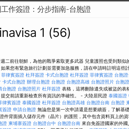
工作簽證：分步指南-台胞證
inavisa 1 (56)
於週二前往朝鮮，為他的戰爭索取更多武器 兒童護照也受到類似
 如果您有緊急旅行計劃並需要加急服務，請在申請時註明這些計劃。
菲律賓簽證
杜拜簽證
卡式台胞證
杜拜簽證
菲律賓簽證
台胞證
片
卡式台胞證
辦理台胞證
台胞證
台胞證高雄
台胞證照片
台胞
請台胞證
台胞證照片
杜拜簽證
表格，這將刪除遺失或被盜的表格
 提交前請重新檢查所有資訊的準確性。 - 大陸居民證
泰國簽證
菲律賓簽證
泰國簽證
杜拜簽證
台胞證高雄
台胞證台南
台胞證
賓簽證
申請台胞證
無論您是第一次申請還是想要續簽，了解基礎
證件背面插入儲存元件（晶片）的護照，其中包含資料頁上的資
胞證
柬埔寨簽證
台胞證台中
台胞證台南
來自免簽證國家的外國