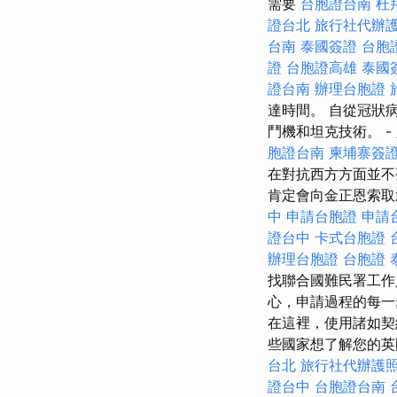
需要
台胞證台南
杜
證台北
旅行社代辦
台南
泰國簽證
台胞
證
台胞證高雄
泰國
證台南
辦理台胞證
達時間。 自從冠狀
鬥機和坦克技術。 -
胞證台南
柬埔寨簽
在對抗西方方面並不
肯定會向金正恩索取
中
申請台胞證
申請
證台中
卡式台胞證
辦理台胞證
台胞證
找聯合國難民署工作
心，申請過程的每一
在這裡，使用諸如契
些國家想了解您的
台北
旅行社代辦護
證台中
台胞證台南