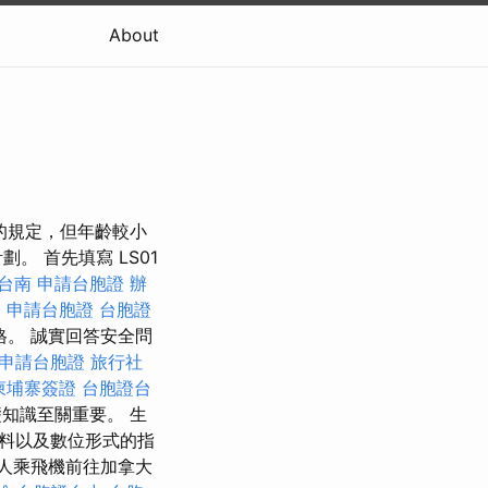
About
的規定，但年齡較小
 首先填寫 LS01
台南
申請台胞證
辦
證
申請台胞證
台胞證
。 誠實回答安全問
申請台胞證
旅行社
柬埔寨簽證
台胞證台
知識至關重要。 生
料以及數位形式的指
人乘飛機前往加拿大