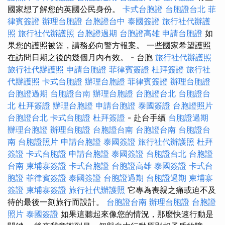
國家想了解您的英國公民身份。
卡式台胞證
台胞證台北
菲
律賓簽證
辦理台胞證
台胞證台中
泰國簽證
旅行社代辦護
照
旅行社代辦護照
台胞證過期
台胞證高雄
申請台胞證
如
果您的護照被盜，請務必向警方報案。 一些國家希望護照
在訪問日期之後的幾個月內有效。 - 台胞
旅行社代辦護照
旅行社代辦護照
申請台胞證
菲律賓簽證
杜拜簽證
旅行社
代辦護照
卡式台胞證
辦理台胞證
菲律賓簽證
辦理台胞證
台胞證過期
台胞證台南
辦理台胞證
台胞證台北
台胞證台
北
杜拜簽證
辦理台胞證
申請台胞證
泰國簽證
台胞證照片
台胞證台北
卡式台胞證
杜拜簽證
- 赴台手續
台胞證過期
辦理台胞證
辦理台胞證
台胞證台南
台胞證台南
台胞證台
南
台胞證照片
申請台胞證
泰國簽證
旅行社代辦護照
杜拜
簽證
卡式台胞證
申請台胞證
泰國簽證
台胞證台北
台胞證
台南
柬埔寨簽證
卡式台胞證
台胞證高雄
泰國簽證
卡式台
胞證
菲律賓簽證
泰國簽證
台胞證過期
台胞證過期
柬埔寨
簽證
柬埔寨簽證
旅行社代辦護照
它專為喪親之痛或迫不及
待的最後一刻旅行而設計。
台胞證台南
辦理台胞證
台胞證
照片
泰國簽證
如果這聽起來像您的情況，那麼快速行動是