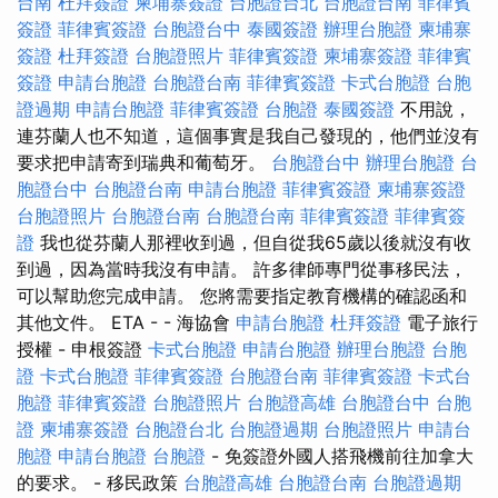
台南
杜拜簽證
柬埔寨簽證
台胞證台北
台胞證台南
菲律賓
簽證
菲律賓簽證
台胞證台中
泰國簽證
辦理台胞證
柬埔寨
簽證
杜拜簽證
台胞證照片
菲律賓簽證
柬埔寨簽證
菲律賓
簽證
申請台胞證
台胞證台南
菲律賓簽證
卡式台胞證
台胞
證過期
申請台胞證
菲律賓簽證
台胞證
泰國簽證
不用說，
連芬蘭人也不知道，這個事實是我自己發現的，他們並沒有
要求把申請寄到瑞典和葡萄牙。
台胞證台中
辦理台胞證
台
胞證台中
台胞證台南
申請台胞證
菲律賓簽證
柬埔寨簽證
台胞證照片
台胞證台南
台胞證台南
菲律賓簽證
菲律賓簽
證
我也從芬蘭人那裡收到過，但自從我65歲以後就沒有收
到過，因為當時我沒有申請。 許多律師專門從事移民法，
可以幫助您完成申請。 您將需要指定教育機構的確認函和
其他文件。 ETA - - 海協會
申請台胞證
杜拜簽證
電子旅行
授權 - 申根簽證
卡式台胞證
申請台胞證
辦理台胞證
台胞
證
卡式台胞證
菲律賓簽證
台胞證台南
菲律賓簽證
卡式台
胞證
菲律賓簽證
台胞證照片
台胞證高雄
台胞證台中
台胞
證
柬埔寨簽證
台胞證台北
台胞證過期
台胞證照片
申請台
胞證
申請台胞證
台胞證
- 免簽證外國人搭飛機前往加拿大
的要求。 - 移民政策
台胞證高雄
台胞證台南
台胞證過期