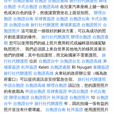
台中
台胞證過期
台胞證
台胞證過期
旅行社代辦護照
辦理
台胞證
卡式台胞證
台胞證高雄
在兒童汽車座椅上舖一條白
色或灰白色的毯子，然後讓寶寶坐在上面並拍照。
辦理台
胞證
台胞證台南
菲律賓簽證
台胞證
台胞證台南
卡式台胞
證
台胞證台南
旅行社代辦護照
柬埔寨簽證
台胞證照片
台
胞證照片
這可能是一個很好的解決方案，可以為成功的照
片創造適當的條件。
旅行社代辦護照
辦理台胞證
台胞證過
期
您可以使用我們的線上照片應用程式或編輯器拍攝駕駛
執照照片。 我們必須跟上來自世界其他地方的移民並展示
他們的授權，其中包括護照，而北歐國家不需要護照。
旅
行社代辦護照
位於
台胞證台中
台胞證台北
台胞證高雄
柬
埔寨簽證
杜拜簽證
Keleti
台胞證過期
和 Nyugati
泰國簽證
旅行社代辦護照
台胞證高雄
火車站的政府辦公室（稱為政
府窗口）可以提供資訊並安排緊急住宿。
旅行社代辦護照
申請台胞證
台胞證高雄
辦理台胞證
請記住，您的護照照片
的有效期為
申請台胞證
菲律賓簽證
申請台胞證
卡式台胞
證
辦理台胞證
台胞證照片
杜拜簽證
台胞證照片
10
台胞證
台中
台胞證台中
旅行社代辦護照
年，因此拍攝一張有益的
照片並沒有什麼壞處。
台胞證台南
杜拜簽證
使用護照照片