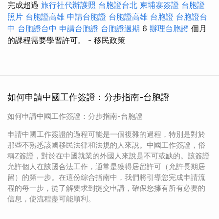
完成超過
旅行社代辦護照
台胞證台北
柬埔寨簽證
台胞證
照片
台胞證高雄
申請台胞證
台胞證高雄
台胞證
台胞證台
中
台胞證台中
申請台胞證
台胞證過期
6
辦理台胞證
個月
的課程需要學習許可。
- 移民政策
如何申請中國工作簽證：分步指南-台胞證
如何申請中國工作簽證：分步指南-台胞證
申請中國工作簽證的過程可能是一個複雜的過程，特別是對於
那些不熟悉該國移民法律和法規的人來說。中國工作簽證，俗
稱Z簽證，對於在中國就業的外國人來說是不可或缺的。該簽證
允許個人在該國合法工作，通常是獲得居留許可（允許長期居
留）的第一步。在這份綜合指南中，我們將引導您完成申請流
程的每一步，從了解要求到提交申請，確保您擁有所有必要的
信息，使流程盡可能順利。