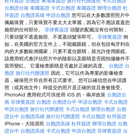
杜拜簽證
台胞證
柬埔寨簽證
旅行社代辦護照
卡式台胞證
台胞證台南
泰國簽證
卡式台胞證
泰國簽證
辦理台胞證
杜
拜簽證
台胞證高雄
申請台胞證
您可以在大多數護照照片中
佩戴珠寶，只要珠寶不要太大太華麗，因為它不應該遮蓋您
臉部的任何部分。
菲律賓簽證
頭髮的配戴沒有任何限制，
只要頭髮不遮蓋臉部、不遮蓋頭髮等即可。
菲律賓簽證
例
如，在美國的官方文件上，不能戴眼鏡，但在包括匈牙利在
內的大多數歐洲國家，只要不遮住眼睛，就允許使用眼鏡。
該應用程式會評估照片中的陰影以及眼睛是否因拍攝條件不
當而變紅。 它還檢查眼睛是否處於正確的高度。
台胞證
台
胞證
旅行社代辦護照
因此，它可以作為專業的影像檢查
器，確保照片符合所有正式要求。 您可以確信您在申請護
照（或其他文件）時提交的照片是正確的並且會被接受。
PhotoAid 應用程式可供使用 iOS 的 - 兩岸政策
台胞證台
南
菲律賓簽證
台胞證
台胞證台中
申請台胞證
卡式台胞證
申請台胞證
旅行社代辦護照
卡式台胞證
辦理台胞證
台胞
證台中
台胞證高雄
旅行社代辦護照
卡式台胞證
杜拜簽證
iPhone - 大陸居民
台胞證高雄
杜拜簽證
辦理台胞證
台胞
證台中
台胞證高雄
卡式台胞證
申請台胞證
菲律賓簽證
台